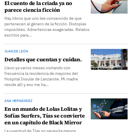
El cuento de la criada ya no
parece ciencia ficción
Hay libros que uno lee convencido de que
pertenecen al género de la ficción. Distopías
imposibles. Advertencias exageradas. Relatos
escritos para…
JUAN DE LEÓN
Detalles que cuentan y cuidan.
Llevo ya varios meses visitando con
frecuencia la residencia de mayores del
Hospital Insular de Lanzarote. Mi madre
reside allí y eso me ha…
ANA HERNÁNDEZ
En un mundo de Lolas Lolitas y
Sofías Surfers, Tías se convierte
en un capítulo de Black Mirror
La juventud de Tías no necesita menos