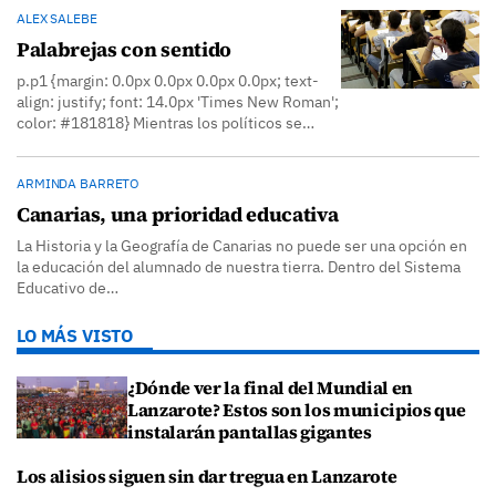
ALEX SALEBE
Palabrejas con sentido
p.p1 {margin: 0.0px 0.0px 0.0px 0.0px; text-
align: justify; font: 14.0px 'Times New Roman';
color: #181818} Mientras los políticos se…
ARMINDA BARRETO
Canarias, una prioridad educativa
La Historia y la Geografía de Canarias no puede ser una opción en
la educación del alumnado de nuestra tierra. Dentro del Sistema
Educativo de…
LO MÁS VISTO
¿Dónde ver la final del Mundial en
Lanzarote? Estos son los municipios que
instalarán pantallas gigantes
Los alisios siguen sin dar tregua en Lanzarote