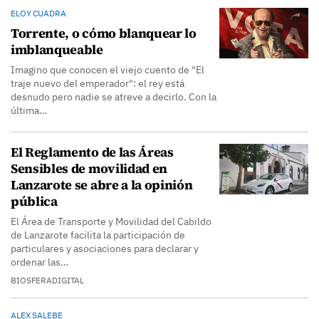
ELOY CUADRA
Torrente, o cómo blanquear lo
imblanqueable
Imagino que conocen el viejo cuento de "El
traje nuevo del emperador": el rey está
desnudo pero nadie se atreve a decirlo. Con la
última…
El Reglamento de las Áreas
Sensibles de movilidad en
Lanzarote se abre a la opinión
pública
El Área de Transporte y Movilidad del Cabildo
de Lanzarote facilita la participación de
particulares y asociaciones para declarar y
ordenar las…
BIOSFERADIGITAL
ALEX SALEBE