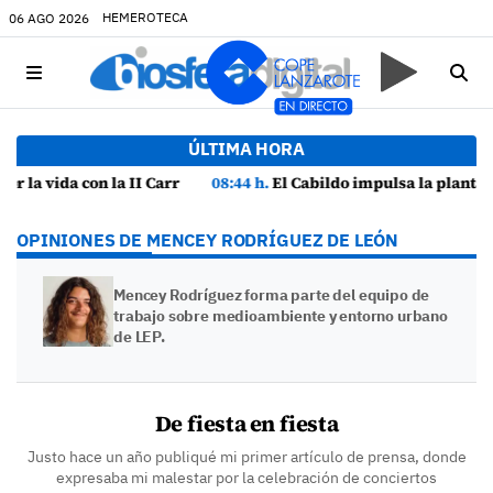
HEMEROTECA
06 AGO 2026
ÚLTIMA HORA
icidio
08:44 h.
El Cabildo impulsa la planta de compostaje de Zonzamas para tratar 4.375 toneladas de biorresiduos
OPINIONES DE MENCEY RODRÍGUEZ DE LEÓN
Mencey Rodríguez forma parte del equipo de
trabajo sobre medioambiente y entorno urbano
de LEP.
De fiesta en fiesta
Justo hace un año publiqué mi primer artículo de prensa, donde
expresaba mi malestar por la celebración de conciertos