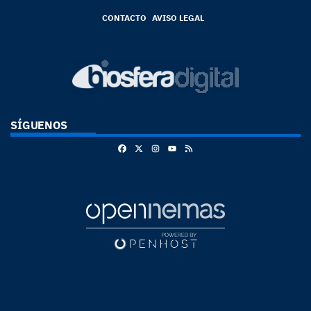
CONTACTO
AVISO LEGAL
SÍGUENOS
Facebook
X
Instagram
RSS
Youtube