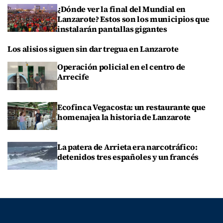
¿Dónde ver la final del Mundial en
Lanzarote? Estos son los municipios que
instalarán pantallas gigantes
Los alisios siguen sin dar tregua en Lanzarote
Operación policial en el centro de
Arrecife
Ecofinca Vegacosta: un restaurante que
homenajea la historia de Lanzarote
La patera de Arrieta era narcotráfico:
detenidos tres españoles y un francés