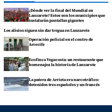
¿Dónde ver la final del Mundial en
Lanzarote? Estos son los municipios que
instalarán pantallas gigantes
Los alisios siguen sin dar tregua en Lanzarote
Operación policial en el centro de
Arrecife
Ecofinca Vegacosta: un restaurante que
homenajea la historia de Lanzarote
La patera de Arrieta era narcotráfico:
detenidos tres españoles y un francés