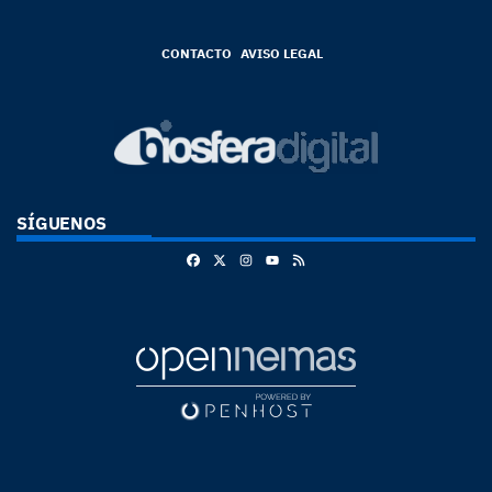
CONTACTO
AVISO LEGAL
SÍGUENOS
Facebook
X
Instagram
RSS
Youtube