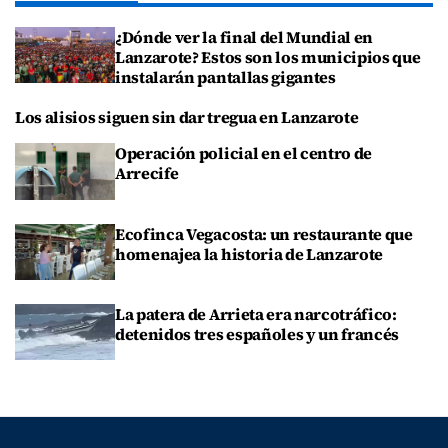
¿Dónde ver la final del Mundial en
Lanzarote? Estos son los municipios que
instalarán pantallas gigantes
Los alisios siguen sin dar tregua en Lanzarote
Operación policial en el centro de
Arrecife
Ecofinca Vegacosta: un restaurante que
homenajea la historia de Lanzarote
La patera de Arrieta era narcotráfico:
detenidos tres españoles y un francés