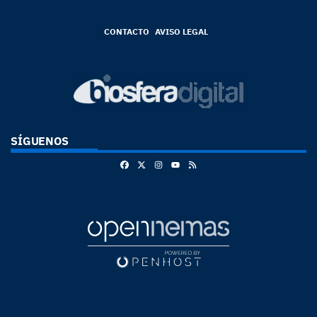
CONTACTO
AVISO LEGAL
SÍGUENOS
Facebook
X
Instagram
RSS
Youtube