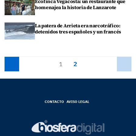
Ecofinca Vegacosta: un restaurante que
homenajea la historia de Lanzarote
La patera de Arrieta era narcotráfico:
detenidos tres españoles y un francés
2
Anterior
1
Siguiente
CONTACTO
AVISO LEGAL