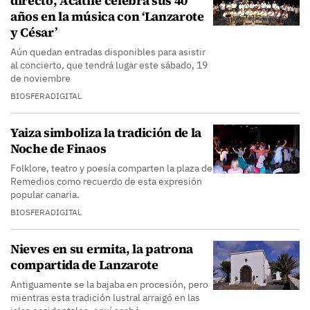
directo, Acatife celebra sus 40
años en la música con ‘Lanzarote
y César’
Aún quedan entradas disponibles para asistir
al concierto, que tendrá lugar este sábado, 19
de noviembre
BIOSFERADIGITAL
Yaiza simboliza la tradición de la
Noche de Finaos
Folklore, teatro y poesía comparten la plaza de
Remedios como recuerdo de esta expresión
popular canaria.
BIOSFERADIGITAL
Nieves en su ermita, la patrona
compartida de Lanzarote
Antiguamente se la bajaba en procesión, pero
mientras esta tradición lustral arraigó en las