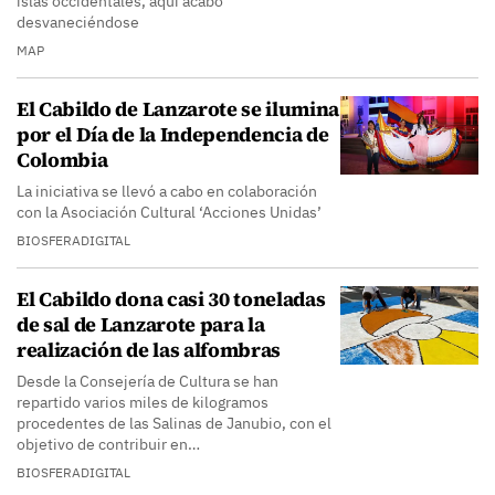
islas occidentales, aquí acabó
desvaneciéndose
MAP
El Cabildo de Lanzarote se ilumina
por el Día de la Independencia de
Colombia
La iniciativa se llevó a cabo en colaboración
con la Asociación Cultural ‘Acciones Unidas’
BIOSFERADIGITAL
El Cabildo dona casi 30 toneladas
de sal de Lanzarote para la
realización de las alfombras
Desde la Consejería de Cultura se han
repartido varios miles de kilogramos
procedentes de las Salinas de Janubio, con el
objetivo de contribuir en…
BIOSFERADIGITAL