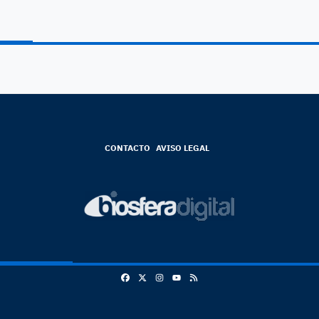
CONTACTO
AVISO LEGAL
Facebook
X
Instagram
RSS
Youtube