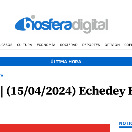
UCESOS
CULTURA
ECONOMÍA
SOCIEDAD
DEPORTES
OPINIÓN
COP
ÚLTIMA HORA
TV
 | (15/04/2024) Echedey
NOTI