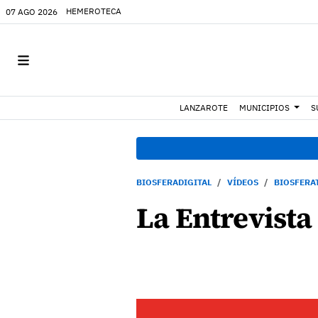
HEMEROTECA
07 AGO 2026
LANZAROTE
MUNICIPIOS
S
BIOSFERADIGITAL
VÍDEOS
BIOSFERA
La Entrevista