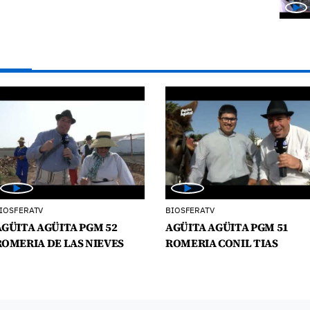
IOSFERATV
BIOSFERATV
AGÜITA AGÜITA PGM 52
AGÜITA AGÜITA PGM 51
ROMERIA DE LAS NIEVES
ROMERIA CONIL TIAS