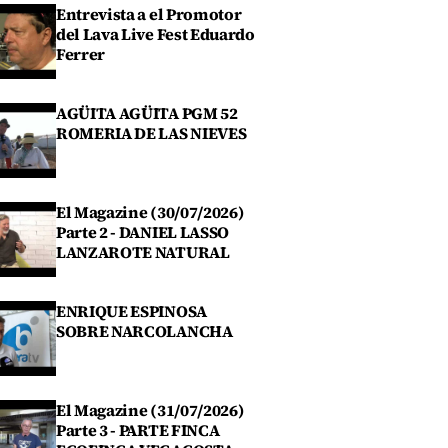
Entrevista a el Promotor
del Lava Live Fest Eduardo
Ferrer
AGÜITA AGÜITA PGM 52
ROMERIA DE LAS NIEVES
El Magazine (30/07/2026)
Parte 2 - DANIEL LASSO
LANZAROTE NATURAL
ENRIQUE ESPINOSA
SOBRE NARCOLANCHA
El Magazine (31/07/2026)
Parte 3 - PARTE FINCA