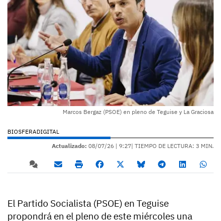
Marcos Bergaz (PSOE) en pleno de Teguise y La Graciosa
BIOSFERADIGITAL
Actualizado:
08/07/26 |
9:27
| TIEMPO DE LECTURA: 3 MIN.
El Partido Socialista (PSOE) en Teguise
propondrá en el pleno de este miércoles una