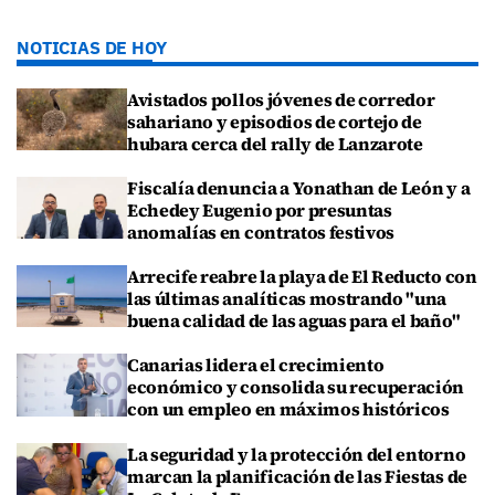
NOTICIAS DE HOY
Avistados pollos jóvenes de corredor
sahariano y episodios de cortejo de
hubara cerca del rally de Lanzarote
Fiscalía denuncia a Yonathan de León y a
Echedey Eugenio por presuntas
anomalías en contratos festivos
Arrecife reabre la playa de El Reducto con
las últimas analíticas mostrando "una
buena calidad de las aguas para el baño"
Canarias lidera el crecimiento
económico y consolida su recuperación
con un empleo en máximos históricos
La seguridad y la protección del entorno
marcan la planificación de las Fiestas de