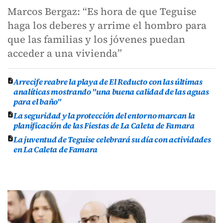
Marcos Bergaz: “Es hora de que Teguise
haga los deberes y arrime el hombro para
que las familias y los jóvenes puedan
acceder a una vivienda”
Arrecife reabre la playa de El Reducto con las últimas
analíticas mostrando "una buena calidad de las aguas
para el baño"
La seguridad y la protección del entorno marcan la
planificación de las Fiestas de La Caleta de Famara
La juventud de Teguise celebrará su día con actividades
en La Caleta de Famara