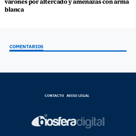
varones por altercado y amenazas con arma
blanca
COMENTARIOS
CONTACTO
AVISO LEGAL