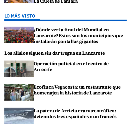
La Caleta de Famara
LO MÁS VISTO
¿Dónde ver la final del Mundial en
Lanzarote? Estos son los municipios que
instalarán pantallas gigantes
Los alisios siguen sin dar tregua en Lanzarote
Operación policial en el centro de
Arrecife
Ecofinca Vegacosta: un restaurante que
homenajea la historia de Lanzarote
La patera de Arrieta era narcotráfico:
detenidos tres españoles y un francés