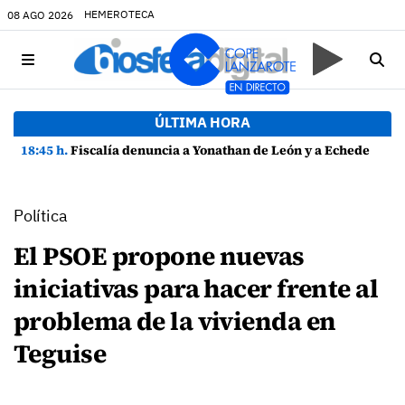
HEMEROTECA
08 AGO 2026
ÚLTIMA HORA
18:45 h.
Fiscalía denuncia a Yonathan de León y a Echedey Eugenio por presuntas anomalías en contratos festivos
Política
El PSOE propone nuevas
iniciativas para hacer frente al
problema de la vivienda en
Teguise