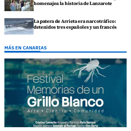
homenajea la historia de Lanzarote
La patera de Arrieta era narcotráfico:
detenidos tres españoles y un francés
MÁS EN CANARIAS