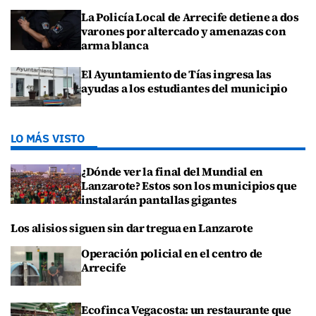
La Policía Local de Arrecife detiene a dos
varones por altercado y amenazas con
arma blanca
El Ayuntamiento de Tías ingresa las
ayudas a los estudiantes del municipio
LO MÁS VISTO
¿Dónde ver la final del Mundial en
Lanzarote? Estos son los municipios que
instalarán pantallas gigantes
Los alisios siguen sin dar tregua en Lanzarote
Operación policial en el centro de
Arrecife
Ecofinca Vegacosta: un restaurante que