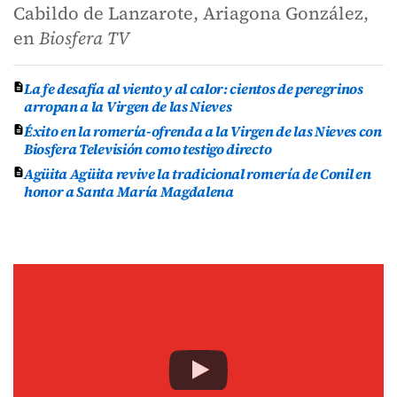
Cabildo de Lanzarote, Ariagona González,
en
Biosfera TV
La fe desafía al viento y al calor: cientos de peregrinos
arropan a la Virgen de las Nieves
Éxito en la romería-ofrenda a la Virgen de las Nieves con
Biosfera Televisión como testigo directo
Agüita Agüita revive la tradicional romería de Conil en
honor a Santa María Magdalena