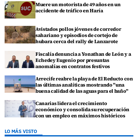
Muere un motorista de 49 años en un
accidente de tráfico en Haría
Avistados pollos jóvenes de corredor
sahariano y episodios de cortejo de
hubara cerca del rally de Lanzarote
Fiscalía denuncia a Yonathan de León y a
Echedey Eugenio por presuntas
anomalías en contratos festivos
Arrecife reabre la playa de El Reducto con
las últimas analíticas mostrando "una
buena calidad de las aguas para el baño"
Canarias lidera el crecimiento
económico y consolida su recuperación
con un empleo en máximos históricos
LO MÁS VISTO