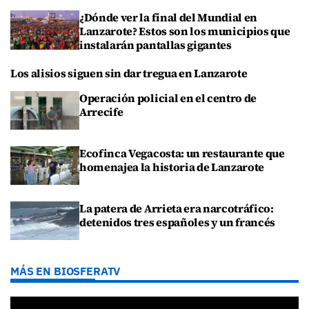
¿Dónde ver la final del Mundial en
Lanzarote? Estos son los municipios que
instalarán pantallas gigantes
Los alisios siguen sin dar tregua en Lanzarote
Operación policial en el centro de
Arrecife
Ecofinca Vegacosta: un restaurante que
homenajea la historia de Lanzarote
La patera de Arrieta era narcotráfico:
detenidos tres españoles y un francés
MÁS EN BIOSFERATV