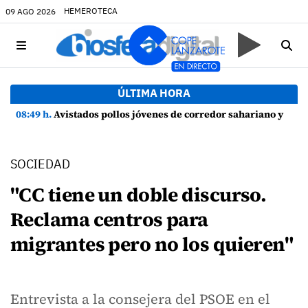
HEMEROTECA
09 AGO 2026
ÚLTIMA HORA
08:49 h.
Avistados pollos jóvenes de corredor sahariano y episodios de cortejo de hubara cerca del rally de Lanzarote
SOCIEDAD
"CC tiene un doble discurso.
Reclama centros para
migrantes pero no los quieren"
Entrevista a la consejera del PSOE en el