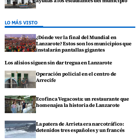
ayudas a los estudiantes del municipio
LO MÁS VISTO
¿Dónde ver la final del Mundial en
Lanzarote? Estos son los municipios que
instalarán pantallas gigantes
Los alisios siguen sin dar tregua en Lanzarote
Operación policial en el centro de
Arrecife
Ecofinca Vegacosta: un restaurante que
homenajea la historia de Lanzarote
La patera de Arrieta era narcotráfico:
detenidos tres españoles y un francés