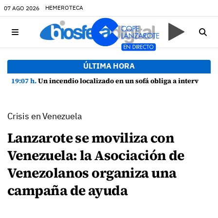
HEMEROTECA
07 AGO 2026
ÚLTIMA HORA
19:07 h.
Un incendio localizado en un sofá obliga a intervenir en una vivienda de Playa Honda
Crisis en Venezuela
Lanzarote se moviliza con
Venezuela: la Asociación de
Venezolanos organiza una
campaña de ayuda