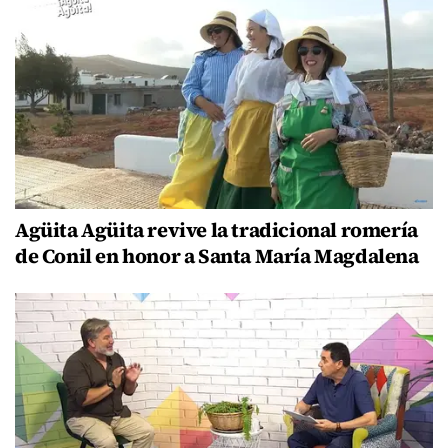
Agüita Agüita revive la tradicional romería
de Conil en honor a Santa María Magdalena