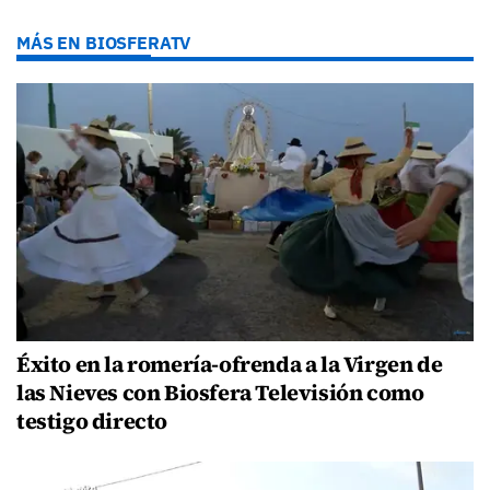
MÁS EN BIOSFERATV
Éxito en la romería-ofrenda a la Virgen de
las Nieves con Biosfera Televisión como
testigo directo