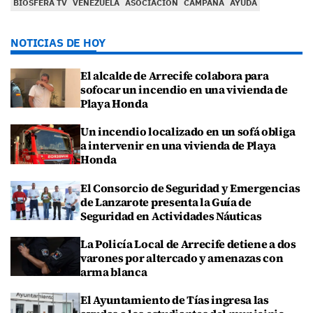
BIOSFERA TV
VENEZUELA
ASOCIACIÓN
CAMPAÑA
AYUDA
NOTICIAS DE HOY
El alcalde de Arrecife colabora para
sofocar un incendio en una vivienda de
Playa Honda
Un incendio localizado en un sofá obliga
a intervenir en una vivienda de Playa
Honda
El Consorcio de Seguridad y Emergencias
de Lanzarote presenta la Guía de
Seguridad en Actividades Náuticas
La Policía Local de Arrecife detiene a dos
varones por altercado y amenazas con
arma blanca
El Ayuntamiento de Tías ingresa las