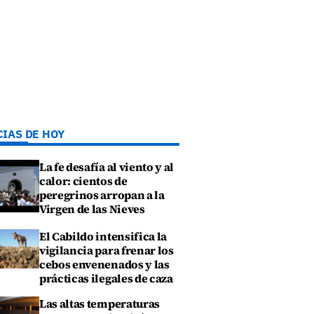
CIAS DE HOY
La fe desafía al viento y al
calor: cientos de
peregrinos arropan a la
Virgen de las Nieves
El Cabildo intensifica la
vigilancia para frenar los
cebos envenenados y las
prácticas ilegales de caza
Las altas temperaturas