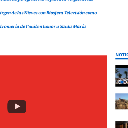
irgen de las Nieves con Biosfera Televisión como
al romería de Conil en honor a Santa María
NOTI