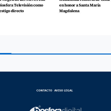
iosfera Televisión como
en honor a Santa María
estigo directo
Magdalena
CONTACTO
AVISO LEGAL