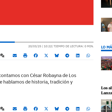
20/03/25 |
10:22
| TIEMPO DE LECTURA: 0 MIN.
LO MÁ
 contamos con César Robayna de Los
e hablamos de historia, tradición y
Los al
Lanza