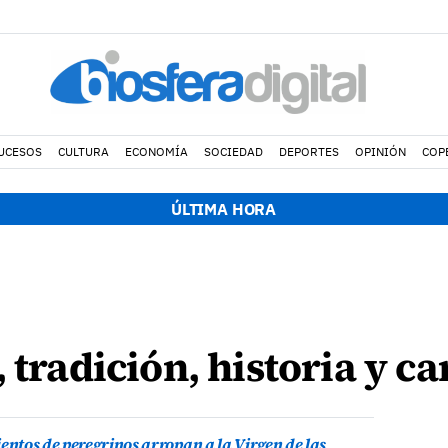
UCESOS
CULTURA
ECONOMÍA
SOCIEDAD
DEPORTES
OPINIÓN
COP
ÚLTIMA HORA
 tradición, historia y c
 cientos de peregrinos arropan a la Virgen de las