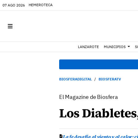
HEMEROTECA
07 AGO 2026
LANZAROTE
MUNICIPIOS
S
BIOSFERADIGITAL
BIOSFERATV
El Magazine de Biosfera
Los Diabletes,
La fe desafía al viento y al calor: