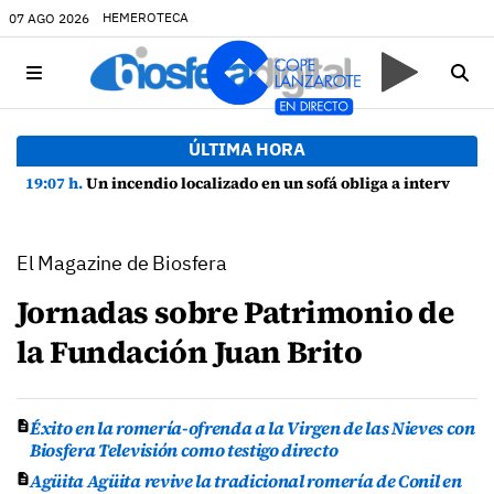
HEMEROTECA
07 AGO 2026
ÚLTIMA HORA
19:07 h.
Un incendio localizado en un sofá obliga a intervenir en una vivienda de Playa Honda
El Magazine de Biosfera
Jornadas sobre Patrimonio de
la Fundación Juan Brito
Éxito en la romería-ofrenda a la Virgen de las Nieves con
Biosfera Televisión como testigo directo
Agüita Agüita revive la tradicional romería de Conil en