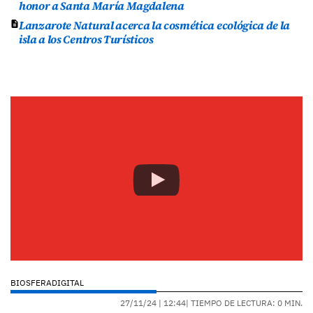
honor a Santa María Magdalena
Lanzarote Natural acerca la cosmética ecológica de la
isla a los Centros Turísticos
BIOSFERADIGITAL
27/11/24 |
12:44
| TIEMPO DE LECTURA: 0 MIN.