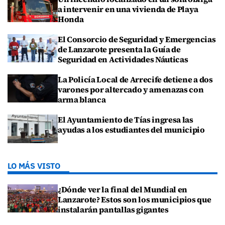
a intervenir en una vivienda de Playa
Honda
El Consorcio de Seguridad y Emergencias
de Lanzarote presenta la Guía de
Seguridad en Actividades Náuticas
La Policía Local de Arrecife detiene a dos
varones por altercado y amenazas con
arma blanca
El Ayuntamiento de Tías ingresa las
ayudas a los estudiantes del municipio
LO MÁS VISTO
¿Dónde ver la final del Mundial en
Lanzarote? Estos son los municipios que
instalarán pantallas gigantes