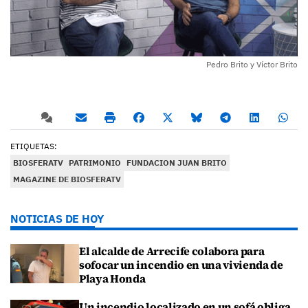
Pedro Brito y Víctor Brito
ETIQUETAS:
BIOSFERATV
PATRIMONIO
FUNDACION JUAN BRITO
MAGAZINE DE BIOSFERATV
NOTICIAS DE HOY
El alcalde de Arrecife colabora para
sofocar un incendio en una vivienda de
Playa Honda
Un incendio localizado en un sofá obliga