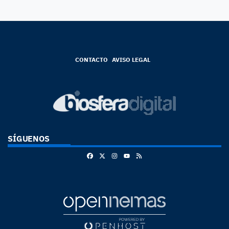
CONTACTO
AVISO LEGAL
SÍGUENOS
Facebook
X
Instagram
RSS
Youtube