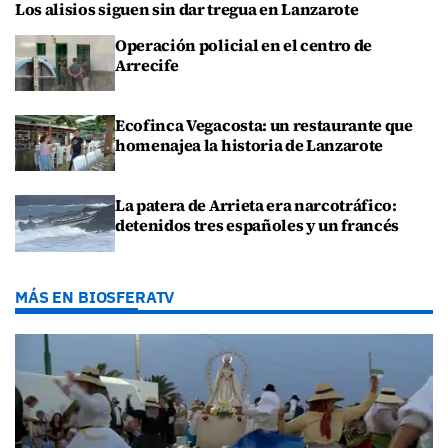
Los alisios siguen sin dar tregua en Lanzarote
Operación policial en el centro de
Arrecife
Ecofinca Vegacosta: un restaurante que
homenajea la historia de Lanzarote
La patera de Arrieta era narcotráfico:
detenidos tres españoles y un francés
MÁS EN BIOSFERATV