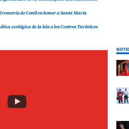
al romería de Conil en honor a Santa María
ica ecológica de la isla a los Centros Turísticos
NOTI