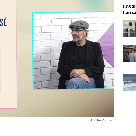
Los al
Lanza
Emilio Alonso