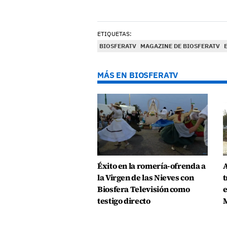
ETIQUETAS:
BIOSFERATV
MAGAZINE DE BIOSFERATV
MÁS EN BIOSFERATV
Éxito en la romería-ofrenda a
A
la Virgen de las Nieves con
t
Biosfera Televisión como
e
testigo directo