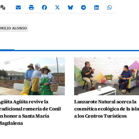
EMILIO ALONSO
güita Agüita revive la
Lanzarote Natural acerca la
radicional romería de Conil
cosmética ecológica de la isl
n honor a Santa María
a los Centros Turísticos
Magdalena