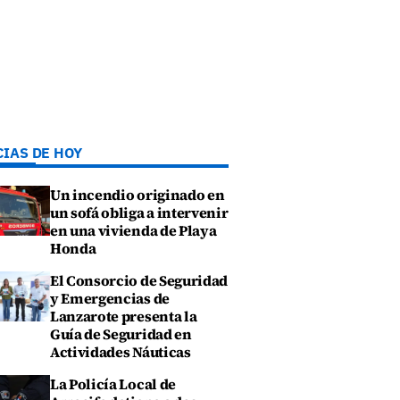
CIAS DE HOY
Un incendio originado en
un sofá obliga a intervenir
en una vivienda de Playa
Honda
El Consorcio de Seguridad
y Emergencias de
Lanzarote presenta la
Guía de Seguridad en
Actividades Náuticas
La Policía Local de