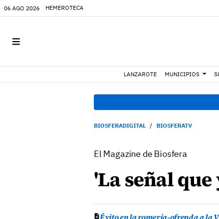
HEMEROTECA
06 AGO 2026
LANZAROTE
MUNICIPIOS
S
BIOSFERADIGITAL
BIOSFERATV
El Magazine de Biosfera
'La señal que 
Éxito en la romería-ofrenda a la V