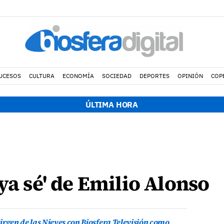
UCESOS
CULTURA
ECONOMÍA
SOCIEDAD
DEPORTES
OPINIÓN
COP
ÚLTIMA HORA
ya sé' de Emilio Alonso
irgen de las Nieves con Biosfera Televisión como