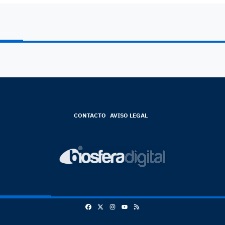
CONTACTO
AVISO LEGAL
Facebook
X
Instagram
RSS
Youtube