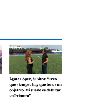
Ágata López, árbitra: "Creo
a
que siempre hay que tener un
objetivo. Mi sueño es debutar
en Primera"