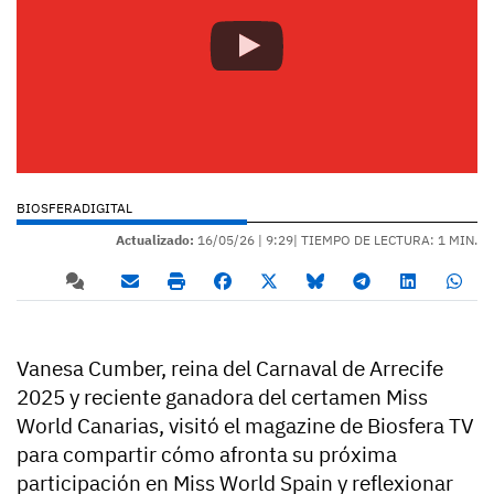
BIOSFERADIGITAL
Actualizado:
16/05/26 |
9:29
| TIEMPO DE LECTURA: 1 MIN.
Vanesa Cumber, reina del Carnaval de Arrecife
2025 y reciente ganadora del certamen Miss
World Canarias, visitó el magazine de Biosfera TV
para compartir cómo afronta su próxima
participación en Miss World Spain y reflexionar