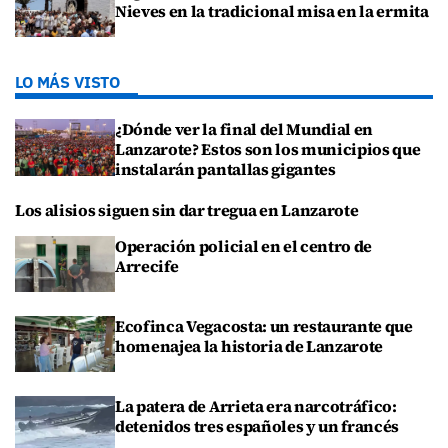
Nieves en la tradicional misa en la ermita
LO MÁS VISTO
¿Dónde ver la final del Mundial en
Lanzarote? Estos son los municipios que
instalarán pantallas gigantes
Los alisios siguen sin dar tregua en Lanzarote
Operación policial en el centro de
Arrecife
Ecofinca Vegacosta: un restaurante que
homenajea la historia de Lanzarote
La patera de Arrieta era narcotráfico:
detenidos tres españoles y un francés