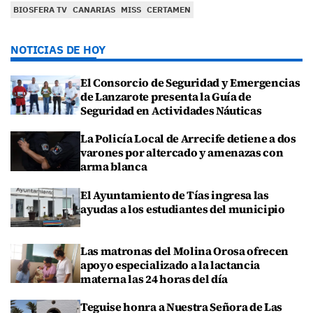
BIOSFERA TV
CANARIAS
MISS
CERTAMEN
NOTICIAS DE HOY
El Consorcio de Seguridad y Emergencias
de Lanzarote presenta la Guía de
Seguridad en Actividades Náuticas
La Policía Local de Arrecife detiene a dos
varones por altercado y amenazas con
arma blanca
El Ayuntamiento de Tías ingresa las
ayudas a los estudiantes del municipio
Las matronas del Molina Orosa ofrecen
apoyo especializado a la lactancia
materna las 24 horas del día
Teguise honra a Nuestra Señora de Las