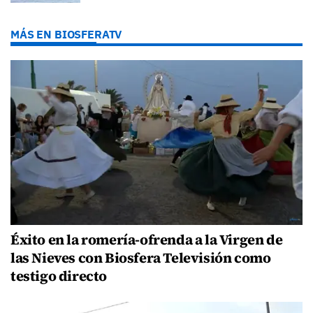
MÁS EN BIOSFERATV
Éxito en la romería-ofrenda a la Virgen de
las Nieves con Biosfera Televisión como
testigo directo