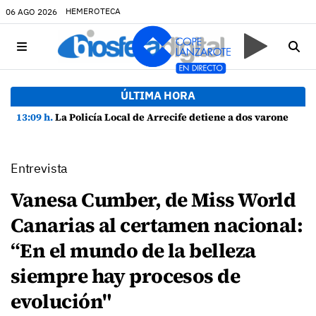
HEMEROTECA
06 AGO 2026
ÚLTIMA HORA
13:09 h.
La Policía Local de Arrecife detiene a dos varones por altercado y amenazas con arma blanca
Entrevista
Vanesa Cumber, de Miss World
Canarias al certamen nacional:
“En el mundo de la belleza
siempre hay procesos de
evolución"