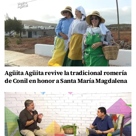
Agüita Agüita revive la tradicional romería
de Conil en honor a Santa María Magdalena