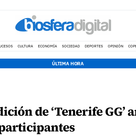
UCESOS
CULTURA
ECONOMÍA
SOCIEDAD
DEPORTES
OPINIÓN
COP
ÚLTIMA HORA
ición de ‘Tenerife GG’ 
participantes