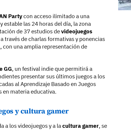
AN Party
con acceso ilimitado a una
y estable las 24 horas del día, la zona
ntación de 37 estudios de
videojuegos
a través de charlas formativas y ponencias
l, con una amplia representación de
ie GG
, un festival indie que permitirá a
ndientes presentar sus últimos juegos a los
dicadas al Aprendizaje Basado en Juegos
s en materia educativa.
egos y cultura gamer
da a los videojuegos y a la
cultura gamer
, se