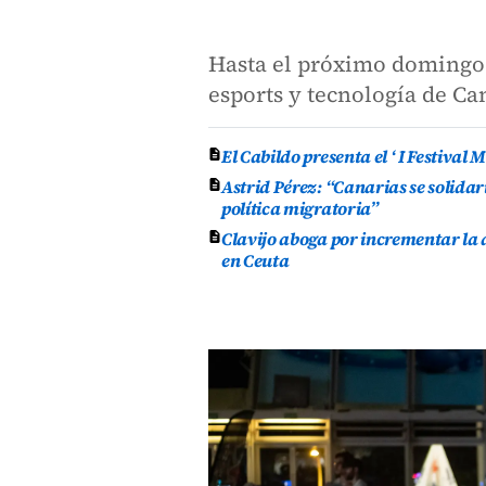
Hasta el próximo domingo 
esports y tecnología de Ca
El Cabildo presenta el ‘ I Festival
Astrid Pérez: “Canarias se solida
política migratoria”
Clavijo aboga por incrementar la 
en Ceuta