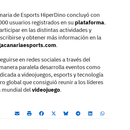
Canaria de Esports HiperDino concluyó con
000 usuarios registrados en su
plataforma
.
rticipar en las distintas actividades y
scribirse y obtener más información en la
acanariaesports.com
.
guirse en redes sociales a través del
 manera paralela desarrolla eventos como
edicada a videojuegos, esports y tecnología
oro global que consiguió reunir a los líderes
a mundial del
videojuego
.