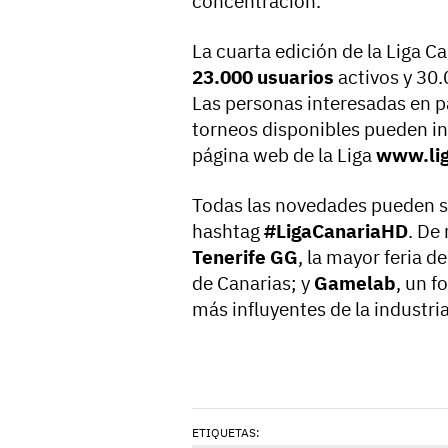
concentración.
La cuarta edición de la Liga 
23.000 usuarios
activos y 30.
Las personas interesadas en pa
torneos disponibles pueden in
página web de la Liga
www.lig
Todas las novedades pueden se
hashtag
#LigaCanariaHD
. De
Tenerife GG
, la mayor feria d
de Canarias; y
Gamelab
, un f
más influyentes de la industri
ETIQUETAS: