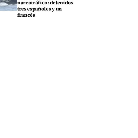
narcotráfico: detenidos
tres españoles y un
francés