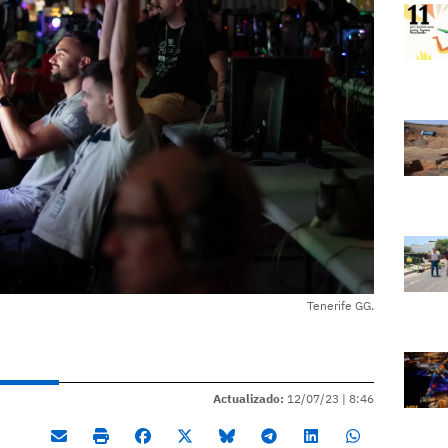
Tenerife GG.
Actualizado:
12/07/23 |
8:46