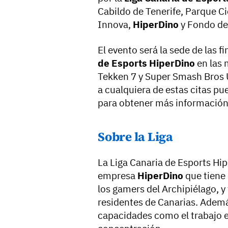
Cabildo de Tenerife, Parque Ci
Innova,
HiperDino
y Fondo de
El evento será la sede de las f
de Esports HiperDino
en las 
Tekken 7 y Super Smash Bros U
a cualquiera de estas citas pu
para obtener más información,
Sobre la Liga
La Liga Canaria de Esports Hip
empresa
HiperDino
que tiene 
los gamers del Archipiélago, 
residentes de Canarias. Ademá
capacidades como el trabajo e