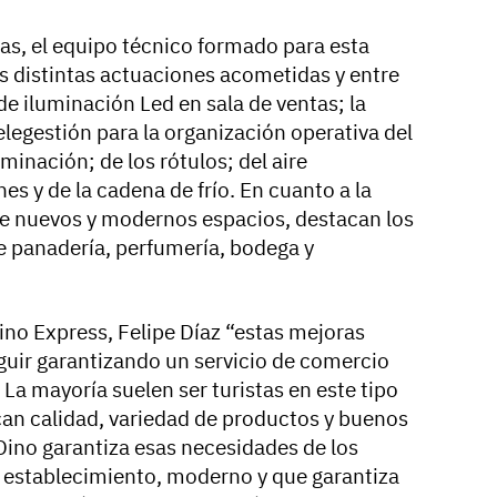
s, el equipo técnico formado para esta
las distintas actuaciones acometidas y entre
de iluminación Led en sala de ventas; la
elegestión para la organización operativa del
inación; de los rótulos; del aire
es y de la cadena de frío. En cuanto a la
de nuevos y modernos espacios, destacan los
de panadería, perfumería, bodega y
ino Express, Felipe Díaz “estas mejoras
guir garantizando un servicio de comercio
 La mayoría suelen ser turistas en este tipo
an calidad, variedad de productos y buenos
Dino garantiza esas necesidades de los
 establecimiento, moderno y que garantiza