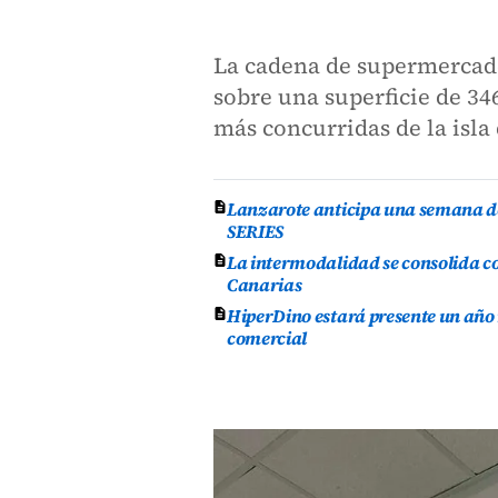
La cadena de supermercados
sobre una superficie de 34
más concurridas de la isla
Lanzarote anticipa una semana de
SERIES
La intermodalidad se consolida co
Canarias
HiperDino estará presente un año
comercial