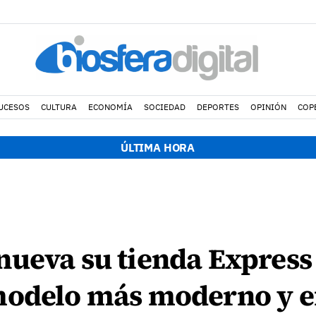
UCESOS
CULTURA
ECONOMÍA
SOCIEDAD
DEPORTES
OPINIÓN
COP
ÚLTIMA HORA
nueva su tienda Express
modelo más moderno y ef