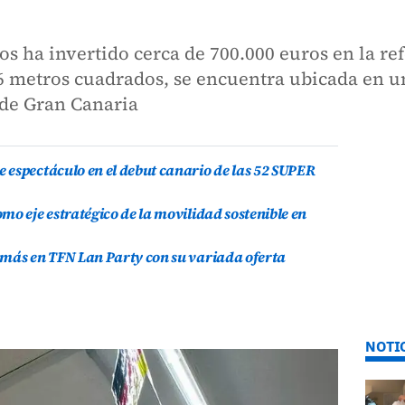
 ha invertido cerca de 700.000 euros en la re
6 metros cuadrados, se encuentra ubicada en un
 de Gran Canaria
 espectáculo en el debut canario de las 52 SUPER
mo eje estratégico de la movilidad sostenible en
 más en TFN Lan Party con su variada oferta
NOTI