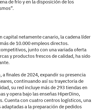
ena de frío y en la disposición de los
ismos”.
n capital netamente canario, la cadena líder
o más de 10.000 empleos directos.
 competitivos, junto con una variada oferta
rcas y productos frescos de calidad, ha sido
ante.
o, a finales de 2024, expandir su presencia
aleares, continuando así su trayectoria de
lidad, su red incluye más de 293 tiendas en
 y opera bajo las enseñas HiperDino,
. Cuenta con cuatro centros logísticos, una
as adaptadas a la preparación de pedidos