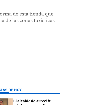
forma de esta tienda que
a de las zonas turísticas
CIAS DE HOY
El alcalde de Arrecife