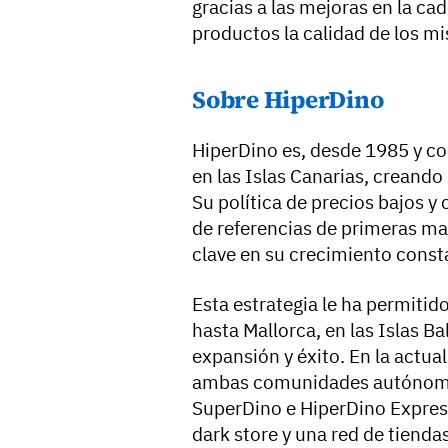
gracias a las mejoras en la cad
productos la calidad de los m
Sobre HiperDino
HiperDino es, desde 1985 y co
en las Islas Canarias, creand
Su política de precios bajos y
de referencias de primeras ma
clave en su crecimiento const
Esta estrategia le ha permitid
hasta Mallorca, en las Islas B
expansión y éxito. En la actua
ambas comunidades autónomas
SuperDino e HiperDino Express
dark store y una red de tiend