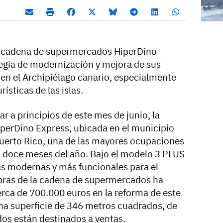
la cadena de supermercados HiperDino
egia de modernización y mejora de sus
 en el Archipiélago canario, especialmente
ísticas de las islas.
ar a principios de este mes de junio, la
iperDino Express, ubicada en el municipio
Puerto Rico, una de las mayores ocupaciones
los doce meses del año. Bajo el modelo 3 PLUS
más modernas y más funcionales para el
Obras de la cadena de supermercados ha
rca de 700.000 euros en la reforma de este
na superficie de 346 metros cuadrados, de
os están destinados a ventas.