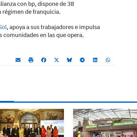
alianza con bp, dispone de 38
 régimen de franquicia.
Sol
, apoya a sus trabajadores e impulsa
as comunidades en las que opera.