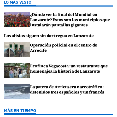
LO MÁS VISTO
¿Dónde ver la final del Mundial en
Lanzarote? Estos son los municipios que
instalarán pantallas gigantes
Los alisios siguen sin dar tregua en Lanzarote
Operación policial en el centro de
Arrecife
Ecofinca Vegacosta: un restaurante que
homenajea la historia de Lanzarote
La patera de Arrieta era narcotráfico:
detenidos tres españoles y un francés
MÁS EN TIEMPO