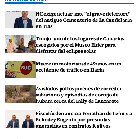
NC exige actuar ante "el grave deterioro"
del antiguo Cementerio de La Candelaria
en Tías
Tinajo, uno de los lugares de Canarias
escogidos por el Museo Elder para
disfrutar del eclipse solar
Muere un motorista de 49 años en un
accidente de tráfico en Haría
Avistados pollos jóvenes de corredor
sahariano y episodios de cortejo de
hubara cerca del rally de Lanzarote
Fiscalía denuncia a Yonathan de León y a
Echedey Eugenio por presuntas
anomalías en contratos festivos