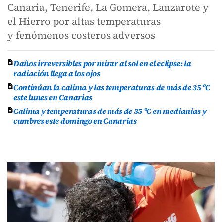
Canaria, Tenerife, La Gomera, Lanzarote y
el Hierro por altas temperaturas
y fenómenos costeros adversos
Daños irreversibles por mirar al sol en el eclipse: la
radiación llega a los ojos
Continúan la calima y las temperaturas de más de 35 ºC
este lunes en Canarias
Calima y temperaturas de más de 35 ºC en medianías y
cumbres este domingo en Canarias