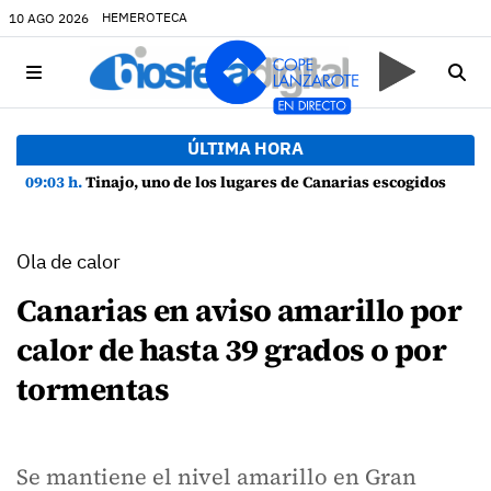
HEMEROTECA
10 AGO 2026
ÚLTIMA HORA
09:03 h.
Tinajo, uno de los lugares de Canarias escogidos por el Museo Elder para disfrutar del eclipse solar
Ola de calor
Canarias en aviso amarillo por
calor de hasta 39 grados o por
tormentas
Se mantiene el nivel amarillo en Gran