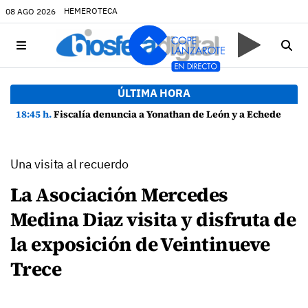
HEMEROTECA
08 AGO 2026
ÚLTIMA HORA
18:45 h.
Fiscalía denuncia a Yonathan de León y a Echedey Eugenio por presuntas anomalías en contratos festivos
Una visita al recuerdo
La Asociación Mercedes
Medina Diaz visita y disfruta de
la exposición de Veintinueve
Trece