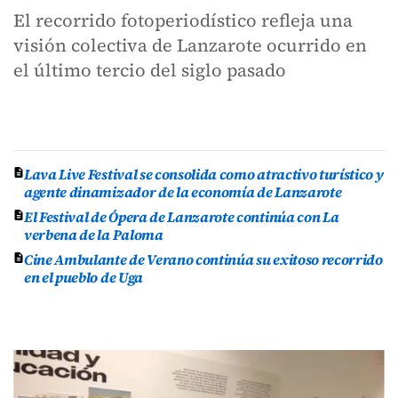
El recorrido fotoperiodístico refleja una
visión colectiva de Lanzarote ocurrido en
el último tercio del siglo pasado
Lava Live Festival se consolida como atractivo turístico y
agente dinamizador de la economía de Lanzarote
El Festival de Ópera de Lanzarote continúa con La
verbena de la Paloma
Cine Ambulante de Verano continúa su exitoso recorrido
en el pueblo de Uga