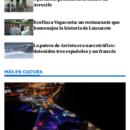
Arrecife
Ecofinca Vegacosta: un restaurante que
homenajea la historia de Lanzarote
La patera de Arrieta era narcotráfico:
detenidos tres españoles y un francés
MÁS EN CULTURA