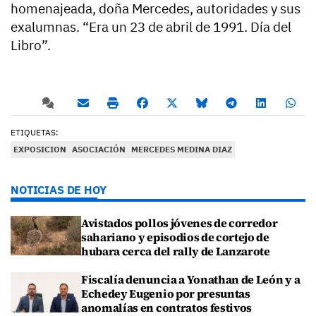
homenajeada, doña Mercedes, autoridades y sus
exalumnas. “Era un 23 de abril de 1991. Día del
Libro”.
ETIQUETAS:
EXPOSICION
ASOCIACIÓN
MERCEDES MEDINA DIAZ
NOTICIAS DE HOY
Avistados pollos jóvenes de corredor
sahariano y episodios de cortejo de
hubara cerca del rally de Lanzarote
Fiscalía denuncia a Yonathan de León y a
Echedey Eugenio por presuntas
anomalías en contratos festivos