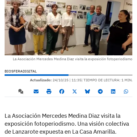
La Asociación Mercedes Medina Diaz visita la exposición fotoperiodismo
BIOSFERADIGITAL
Actualizado:
24/10/25 |
11:35
| TIEMPO DE LECTURA: 1 MIN.
La Asociación Mercedes Medina Diaz visita la
exposición fotoperiodismo. Una visión colectiva
de Lanzarote expuesta en La Casa Amarilla.