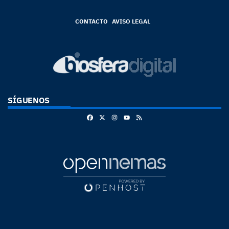
CONTACTO
AVISO LEGAL
SÍGUENOS
Facebook
X
Instagram
RSS
Youtube