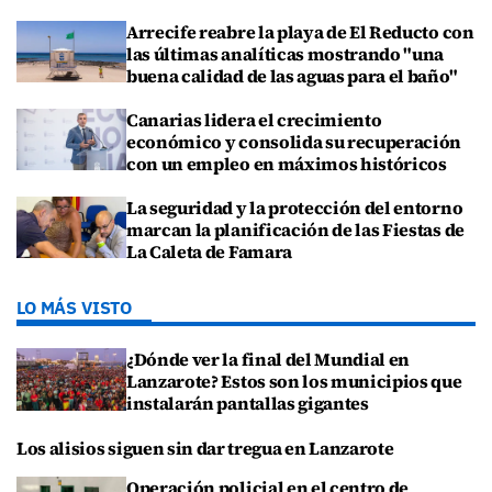
Arrecife reabre la playa de El Reducto con
las últimas analíticas mostrando "una
buena calidad de las aguas para el baño"
Canarias lidera el crecimiento
económico y consolida su recuperación
con un empleo en máximos históricos
La seguridad y la protección del entorno
marcan la planificación de las Fiestas de
La Caleta de Famara
LO MÁS VISTO
¿Dónde ver la final del Mundial en
Lanzarote? Estos son los municipios que
instalarán pantallas gigantes
Los alisios siguen sin dar tregua en Lanzarote
Operación policial en el centro de