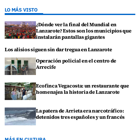
LO MÁS VISTO
¿Dónde ver la final del Mundial en
Lanzarote? Estos son los municipios que
instalarán pantallas gigantes
Los alisios siguen sin dar tregua en Lanzarote
Operación policial en el centro de
Arrecife
Ecofinca Vegacosta: un restaurante que
homenajea la historia de Lanzarote
La patera de Arrieta era narcotráfico:
detenidos tres españoles y un francés
MÁS EN CULTURA