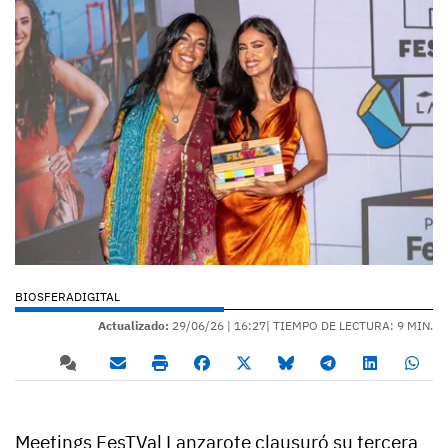
BIOSFERADIGITAL
Actualizado:
29/06/26 |
16:27
| TIEMPO DE LECTURA: 9 MIN.
Meetings FesTVal Lanzarote clausuró su tercera