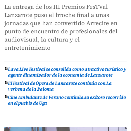
La entrega de los III Premios FesTVal
Lanzarote puso el broche final a unas
jornadas que han convertido Arrecife en
punto de encuentro de profesionales del
audiovisual, la cultura y el
entretenimiento
Lava Live Festival se consolida como atractivo turístico y
agente dinamizador de la economía de Lanzarote
El Festival de Ópera de Lanzarote continúa con La
verbena de la Paloma
Cine Ambulante de Verano continúa su exitoso recorrido
en el pueblo de Uga