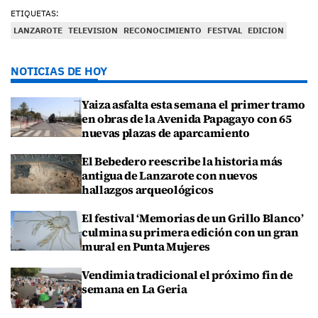
ETIQUETAS:
LANZAROTE
TELEVISION
RECONOCIMIENTO
FESTVAL
EDICION
NOTICIAS DE HOY
Yaiza asfalta esta semana el primer tramo
en obras de la Avenida Papagayo con 65
nuevas plazas de aparcamiento
El Bebedero reescribe la historia más
antigua de Lanzarote con nuevos
hallazgos arqueológicos
El festival ‘Memorias de un Grillo Blanco’
culmina su primera edición con un gran
mural en Punta Mujeres
Vendimia tradicional el próximo fin de
semana en La Geria