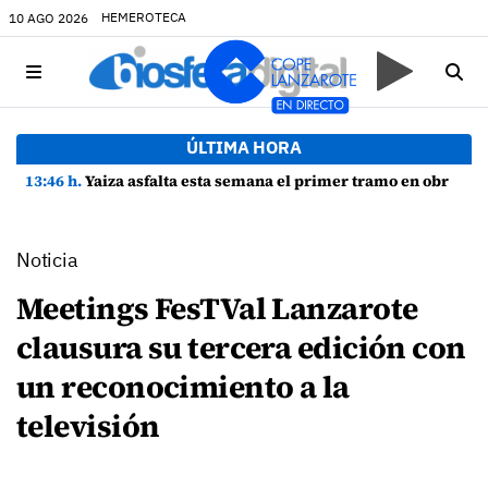
HEMEROTECA
10 AGO 2026
ÚLTIMA HORA
13:46 h.
Yaiza asfalta esta semana el primer tramo en obras de la Avenida Papagayo con 65 nuevas plazas de aparcamiento
Noticia
Meetings FesTVal Lanzarote
clausura su tercera edición con
un reconocimiento a la
televisión