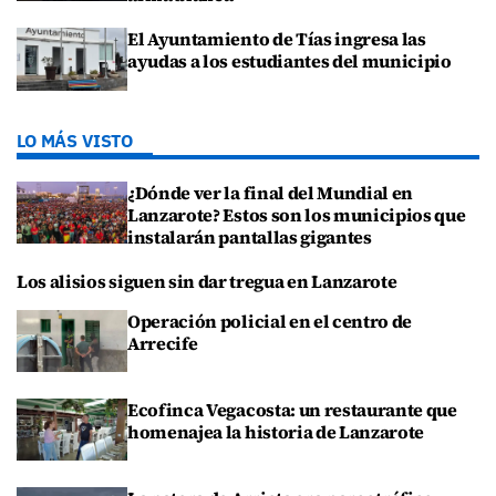
El Ayuntamiento de Tías ingresa las
ayudas a los estudiantes del municipio
LO MÁS VISTO
¿Dónde ver la final del Mundial en
Lanzarote? Estos son los municipios que
instalarán pantallas gigantes
Los alisios siguen sin dar tregua en Lanzarote
Operación policial en el centro de
Arrecife
Ecofinca Vegacosta: un restaurante que
homenajea la historia de Lanzarote