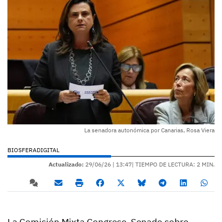
La senadora autonómica por Canarias, Rosa Viera
BIOSFERADIGITAL
Actualizado:
29/06/26 |
13:47
| TIEMPO DE LECTURA: 2 MIN.