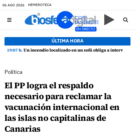
HEMEROTECA
06 AGO 2026
ÚLTIMA HORA
19:07 h.
Un incendio localizado en un sofá obliga a intervenir en una vivienda de Playa Honda
Política
El PP logra el respaldo
necesario para reclamar la
vacunación internacional en
las islas no capitalinas de
Canarias