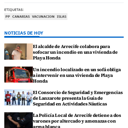
ETIQUETAS:
PP
CANARIAS
VACUNACION
ISLAS
NOTICIAS DE HOY
El alcalde de Arrecife colabora para
sofocar un incendio en una vivienda de
Playa Honda
Un incendio localizado en un sofá obliga
a intervenir en una vivienda de Playa
Honda
El Consorcio de Seguridad y Emergencias
de Lanzarote presenta la Guía de
Seguridad en Actividades Náuticas
La Policía Local de Arrecife detiene a dos
varones por altercado y amenazas con
arma blanca