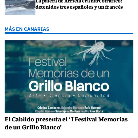
La patera de Arrieta era narcotráfico:
detenidos tres españoles y un francés
MÁS EN CANARIAS
El Cabildo presenta el ‘ I Festival Memorias
de un Grillo Blanco’