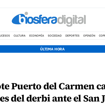
UCESOS
CULTURA
ECONOMÍA
SOCIEDAD
DEPORTES
OPINIÓN
COP
ÚLTIMA HORA
te Puerto del Carmen ca
s del derbi ante el San 