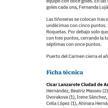
equipo con doce goles. En las 
goles cada una, Fernanda Lujá
Las tiñoseras se colocan tras 
undécimas con cinco puntos. 
Roquetas. Por debajo solo que
con tres puntos, cerrando la ta
séptimas con once puntos.
Puerto del Carmen cierra el a
Ficha técnica
Cicar Lanzarote Ciudad de Ar
Hernández, Beatriz Masseu (2),
Dvorakova (1), Irene Sánchez, 
Celia López (1), Ahinara Hernán