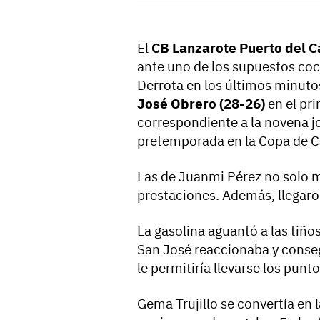
El
CB Lanzarote Puerto del 
ante uno de los supuestos coc
Derrota en los últimos minutos
José Obrero (28-26)
en el pr
correspondiente a la novena j
pretemporada en la Copa de C
Las de Juanmi Pérez no solo m
prestaciones. Además, llegaro
La gasolina aguantó a las tiño
San José reaccionaba y conse
le permitiría llevarse los punt
Gema Trujillo se convertía en