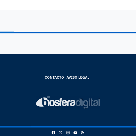
CONTACTO
AVISO LEGAL
Facebook
X
Instagram
RSS