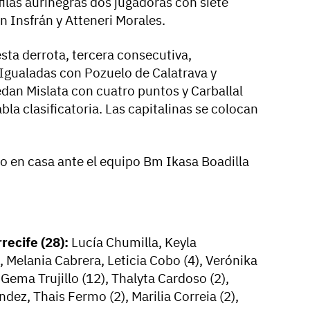
filas aurinegras dos jugadoras con siete
n Insfrán y Atteneri Morales.
esta derrota, tercera consecutiva,
Igualadas con Pozuelo de Calatrava y
dan Mislata con cuatro puntos y Carballal
bla clasificatoria. Las capitalinas se colocan
ño en casa ante el equipo Bm Ikasa Boadilla
recife (28):
Lucía Chumilla, Keyla
 Melania Cabrera, Leticia Cobo (4), Verónika
Gema Trujillo (12), Thalyta Cardoso (2),
dez, Thais Fermo (2), Marilia Correia (2),