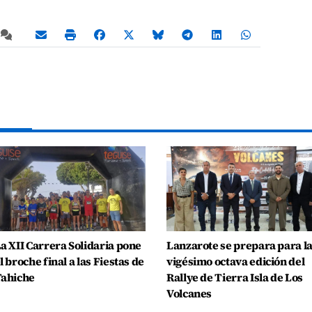
a XII Carrera Solidaria pone
Lanzarote se prepara para l
l broche final a las Fiestas de
vigésimo octava edición del
ahiche
Rallye de Tierra Isla de Los
Volcanes