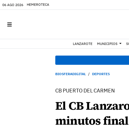
HEMEROTECA
06 AGO 2026
LANZAROTE
MUNICIPIOS
S
BIOSFERADIGITAL
DEPORTES
CB PUERTO DEL CARMEN
El CB Lanzaro
minutos finale