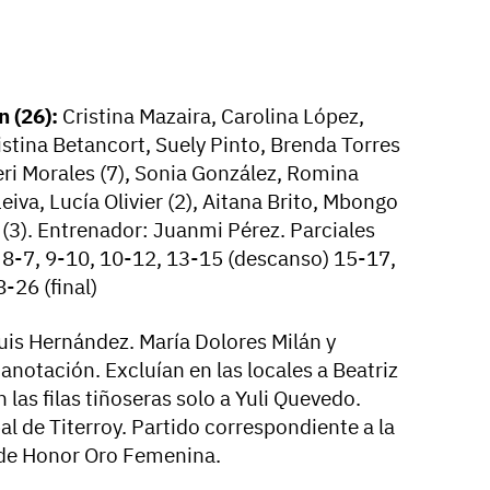
n (26):
Cristina Mazaira, Carolina López,
istina Betancort, Suely Pinto, Brenda Torres
neri Morales (7), Sonia González, Romina
iva, Lucía Olivier (2), Aitana Brito, Mbongo
 (3). Entrenador: Juanmi Pérez. Parciales
, 8-7, 9-10, 10-12, 13-15 (descanso) 15-17,
-26 (final)
uis Hernández. María Dolores Milán y
 anotación. Excluían en las locales a Beatriz
las filas tiñoseras solo a Yuli Quevedo.
l de Titerroy. Partido correspondiente a la
 de Honor Oro Femenina.