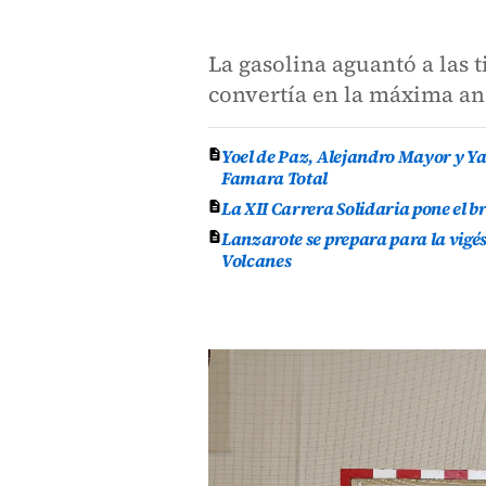
La gasolina aguantó a las 
convertía en la máxima an
Yoel de Paz, Alejandro Mayor y Yas
Famara Total
La XII Carrera Solidaria pone el br
Lanzarote se prepara para la vigés
Volcanes