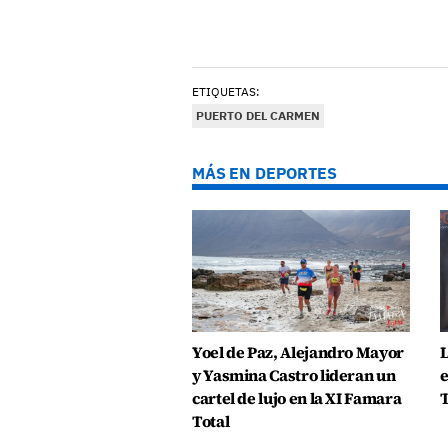
ETIQUETAS:
PUERTO DEL CARMEN
MÁS EN DEPORTES
Yoel de Paz, Alejandro Mayor
L
y Yasmina Castro lideran un
e
cartel de lujo en la XI Famara
T
Total