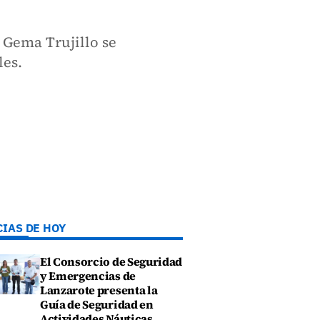
 Gema Trujillo se
les.
CIAS DE HOY
El Consorcio de Seguridad
y Emergencias de
Lanzarote presenta la
Guía de Seguridad en
Actividades Náuticas