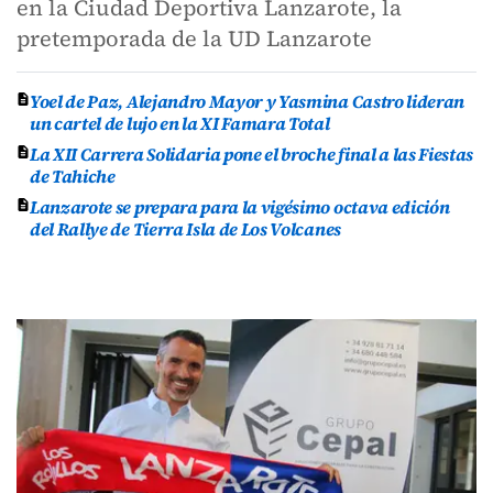
en la Ciudad Deportiva Lanzarote, la
pretemporada de la UD Lanzarote
Yoel de Paz, Alejandro Mayor y Yasmina Castro lideran
un cartel de lujo en la XI Famara Total
La XII Carrera Solidaria pone el broche final a las Fiestas
de Tahiche
Lanzarote se prepara para la vigésimo octava edición
del Rallye de Tierra Isla de Los Volcanes