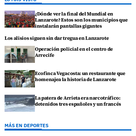
¿Dónde ver la final del Mundial en
Lanzarote? Estos son los municipios que
instalarán pantallas gigantes
Los alisios siguen sin dar tregua en Lanzarote
Operación policial en el centro de
Arrecife
Ecofinca Vegacosta: un restaurante que
homenajea la historia de Lanzarote
La patera de Arrieta era narcotráfico:
detenidos tres españoles y un francés
MÁS EN DEPORTES