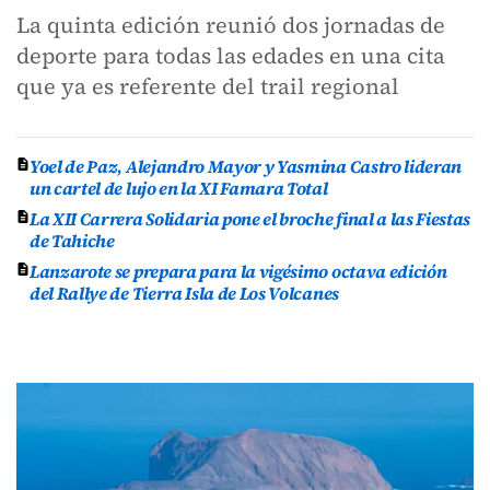
La quinta edición reunió dos jornadas de
deporte para todas las edades en una cita
que ya es referente del trail regional
Yoel de Paz, Alejandro Mayor y Yasmina Castro lideran
un cartel de lujo en la XI Famara Total
La XII Carrera Solidaria pone el broche final a las Fiestas
de Tahiche
Lanzarote se prepara para la vigésimo octava edición
del Rallye de Tierra Isla de Los Volcanes