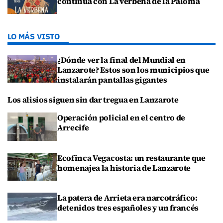
continúa con La verbena de la Paloma
LO MÁS VISTO
¿Dónde ver la final del Mundial en
Lanzarote? Estos son los municipios que
instalarán pantallas gigantes
Los alisios siguen sin dar tregua en Lanzarote
Operación policial en el centro de
Arrecife
Ecofinca Vegacosta: un restaurante que
homenajea la historia de Lanzarote
La patera de Arrieta era narcotráfico:
detenidos tres españoles y un francés