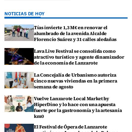
NOTICIAS DE HOY
Tías invierte 1,3 M€ en renovar el
alumbrado de la avenida Alcalde
Florencio Suárez y 31 calles aledañas
Lava Live Festival se consolida como
atractivo turístico y agente dinamizador
de la economía de Lanzarote
La Concejalía de Urbanismo autoriza
cinco nuevas viviendas en la primera
semana de agosto
Vuelve Lanzarote Local Market by
HiperDino y lo hace con una apuesta
fuerte por la gastronomía y la artesanía
km0
El Festival de Ópera de Lanzarote