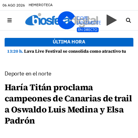
HEMEROTECA
06 AGO 2026
ÚLTIMA HORA
13:20 h.
Lava Live Festival se consolida como atractivo turístico y agente dinamizador de la economía de Lanzarote
Deporte en el norte
Haría Titán proclama
campeones de Canarias de trail
a Oswaldo Luis Medina y Elsa
Padrón