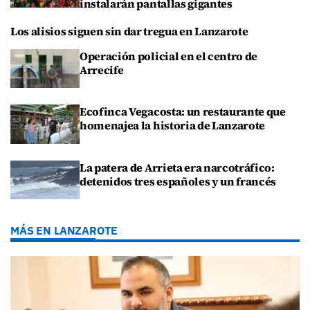
instalarán pantallas gigantes
Los alisios siguen sin dar tregua en Lanzarote
Operación policial en el centro de
Arrecife
Ecofinca Vegacosta: un restaurante que
homenajea la historia de Lanzarote
La patera de Arrieta era narcotráfico:
detenidos tres españoles y un francés
MÁS EN LANZAROTE