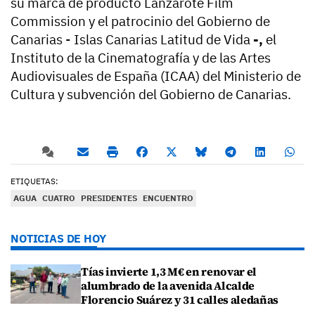
su marca de producto Lanzarote Film
Commission y el patrocinio del Gobierno de
Canarias - Islas Canarias Latitud de Vida
-,
el
Instituto de la Cinematografía y de las Artes
Audiovisuales de España (ICAA) del Ministerio de
Cultura y subvención del Gobierno de Canarias.
ETIQUETAS:
AGUA
CUATRO
PRESIDENTES
ENCUENTRO
NOTICIAS DE HOY
Tías invierte 1,3 M€ en renovar el
alumbrado de la avenida Alcalde
Florencio Suárez y 31 calles aledañas