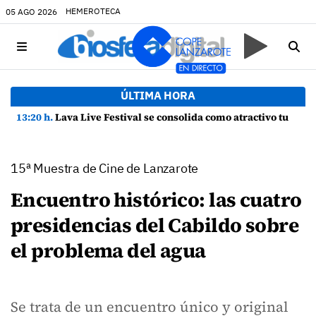
HEMEROTECA
05 AGO 2026
ÚLTIMA HORA
13:20 h.
Lava Live Festival se consolida como atractivo turístico y agente dinamizador de la economía de Lanzarote
15ª Muestra de Cine de Lanzarote
Encuentro histórico: las cuatro
presidencias del Cabildo sobre
el problema del agua
Se trata de un encuentro único y original