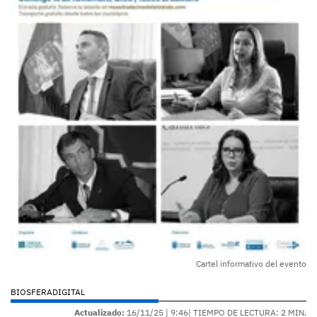
Cartel informativo del evento
BIOSFERADIGITAL
Actualizado:
16/11/25 |
9:46
| TIEMPO DE LECTURA: 2 MIN.