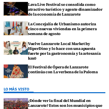
Lava Live Festival se consolida como
atractivo turístico y agente dinamizador
de la economía de Lanzarote
La Concejalía de Urbanismo autoriza
cinco nuevas viviendas en la primera
semana de agosto
Vuelve Lanzarote Local Market by
HiperDino y lo hace con una apuesta
fuerte por la gastronomía y la artesanía
km0
El Festival de Ópera de Lanzarote
continúa con La verbena de la Paloma
LO MÁS VISTO
¿Dónde ver la final del Mundial en
Lanzarote? Estos son los municipios que