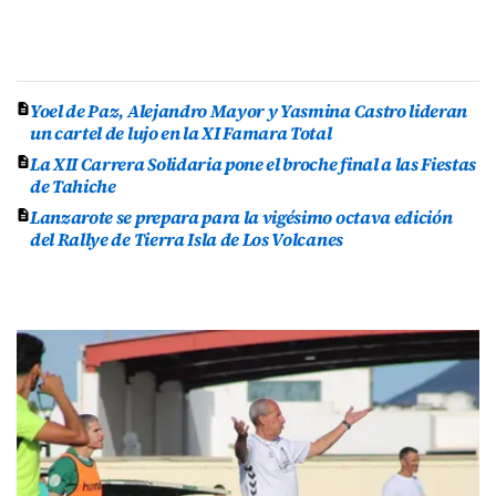
Yoel de Paz, Alejandro Mayor y Yasmina Castro lideran
un cartel de lujo en la XI Famara Total
La XII Carrera Solidaria pone el broche final a las Fiestas
de Tahiche
Lanzarote se prepara para la vigésimo octava edición
del Rallye de Tierra Isla de Los Volcanes