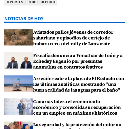
DEPORTES
FUTBOL
DEPORTE
NOTICIAS DE HOY
Avistados pollos jóvenes de corredor
sahariano y episodios de cortejo de
hubara cerca del rally de Lanzarote
Fiscalía denuncia a Yonathan de León y a
Echedey Eugenio por presuntas
anomalías en contratos festivos
Arrecife reabre la playa de El Reducto con
las últimas analíticas mostrando "una
buena calidad de las aguas para el baño"
Canarias lidera el crecimiento
económico y consolida su recuperación
con un empleo en máximos históricos
La seguridad y la protección del entorno