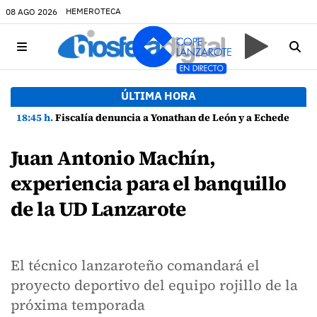
HEMEROTECA
08 AGO 2026
ÚLTIMA HORA
18:45 h.
Fiscalía denuncia a Yonathan de León y a Echedey Eugenio por presuntas anomalías en contratos festivos
Juan Antonio Machín,
experiencia para el banquillo
de la UD Lanzarote
El técnico lanzaroteño comandará el
proyecto deportivo del equipo rojillo de la
próxima temporada