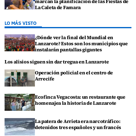
marcan la planificación de las Fiestas de
La Caleta de Famara
LO MÁS VISTO
¿Dónde ver la final del Mundial en
Lanzarote? Estos son los municipios que
instalarán pantallas gigantes
Los alisios siguen sin dar tregua en Lanzarote
Operación policial en el centro de
Arrecife
Ecofinca Vegacosta: un restaurante que
homenajea la historia de Lanzarote
La patera de Arrieta era narcotráfico:
detenidos tres españoles y un francés