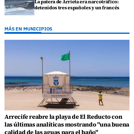
La patera de Arrieta era narcotráfico:
detenidos tres españoles y un francés
MÁS EN MUNICIPIOS
Arrecife reabre la playa de El Reducto con
las últimas analíticas mostrando "una buena
calidad de las aguas para el baño"