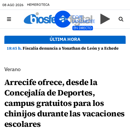
HEMEROTECA
08 AGO 2026
ÚLTIMA HORA
18:45 h.
Fiscalía denuncia a Yonathan de León y a Echedey Eugenio por presuntas anomalías en contratos festivos
Verano
Arrecife ofrece, desde la
Concejalía de Deportes,
campus gratuitos para los
chinijos durante las vacaciones
escolares