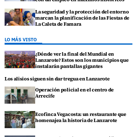
La seguridad y la protección del entorno
marcan la planificación de las Fiestas de
La Caleta de Famara
LO MÁS VISTO
¿Dónde ver la final del Mundial en
Lanzarote? Estos son los municipios que
instalarán pantallas gigantes
Los alisios siguen sin dar tregua en Lanzarote
Operación policial en el centro de
Arrecife
Ecofinca Vegacosta: un restaurante que
homenajea la historia de Lanzarote