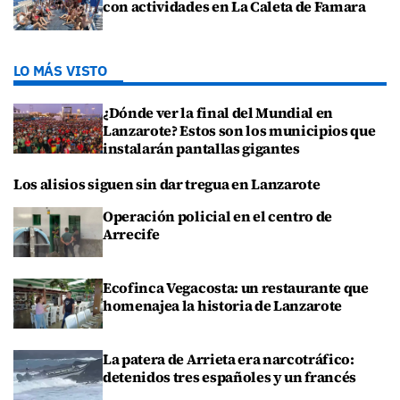
con actividades en La Caleta de Famara
LO MÁS VISTO
¿Dónde ver la final del Mundial en
Lanzarote? Estos son los municipios que
instalarán pantallas gigantes
Los alisios siguen sin dar tregua en Lanzarote
Operación policial en el centro de
Arrecife
Ecofinca Vegacosta: un restaurante que
homenajea la historia de Lanzarote
La patera de Arrieta era narcotráfico:
detenidos tres españoles y un francés