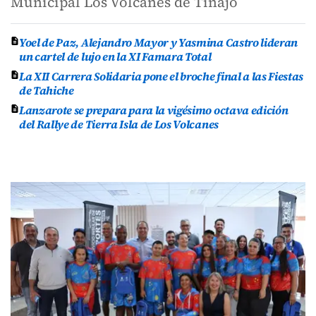
Municipal Los Volcanes de Tinajo
Yoel de Paz, Alejandro Mayor y Yasmina Castro lideran
un cartel de lujo en la XI Famara Total
La XII Carrera Solidaria pone el broche final a las Fiestas
de Tahiche
Lanzarote se prepara para la vigésimo octava edición
del Rallye de Tierra Isla de Los Volcanes