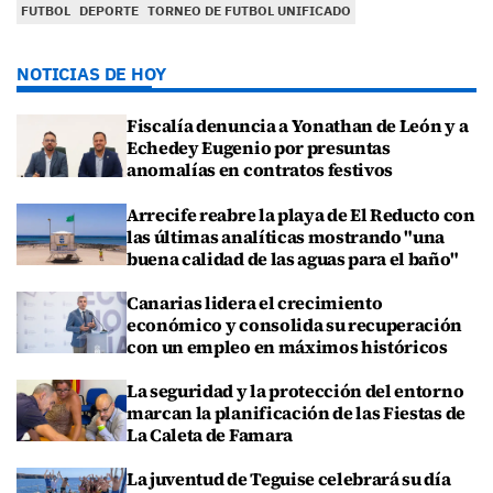
FUTBOL
DEPORTE
TORNEO DE FUTBOL UNIFICADO
NOTICIAS DE HOY
Fiscalía denuncia a Yonathan de León y a
Echedey Eugenio por presuntas
anomalías en contratos festivos
Arrecife reabre la playa de El Reducto con
las últimas analíticas mostrando "una
buena calidad de las aguas para el baño"
Canarias lidera el crecimiento
económico y consolida su recuperación
con un empleo en máximos históricos
La seguridad y la protección del entorno
marcan la planificación de las Fiestas de
La Caleta de Famara
La juventud de Teguise celebrará su día