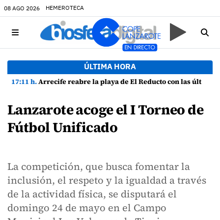
HEMEROTECA
08 AGO 2026
ÚLTIMA HORA
17:11 h.
Arrecife reabre la playa de El Reducto con las últimas analíticas mostrando "una buena calidad de las aguas para el baño"
Lanzarote acoge el I Torneo de
Fútbol Unificado
La competición, que busca fomentar la
inclusión, el respeto y la igualdad a través
de la actividad física, se disputará el
domingo 24 de mayo en el Campo