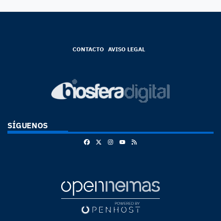
CONTACTO
AVISO LEGAL
SÍGUENOS
Facebook
X
Instagram
RSS
Youtube