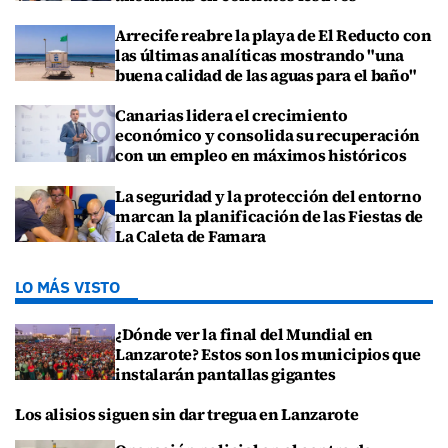
Arrecife reabre la playa de El Reducto con
las últimas analíticas mostrando "una
buena calidad de las aguas para el baño"
Canarias lidera el crecimiento
económico y consolida su recuperación
con un empleo en máximos históricos
La seguridad y la protección del entorno
marcan la planificación de las Fiestas de
La Caleta de Famara
LO MÁS VISTO
¿Dónde ver la final del Mundial en
Lanzarote? Estos son los municipios que
instalarán pantallas gigantes
Los alisios siguen sin dar tregua en Lanzarote