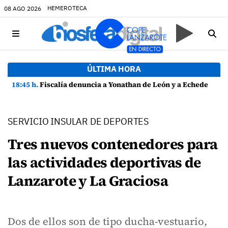
HEMEROTECA
08 AGO 2026
ÚLTIMA HORA
18:45 h.
Fiscalía denuncia a Yonathan de León y a Echedey Eugenio por presuntas anomalías en contratos festivos
SERVICIO INSULAR DE DEPORTES
Tres nuevos contenedores para
las actividades deportivas de
Lanzarote y La Graciosa
Dos de ellos son de tipo ducha-vestuario,