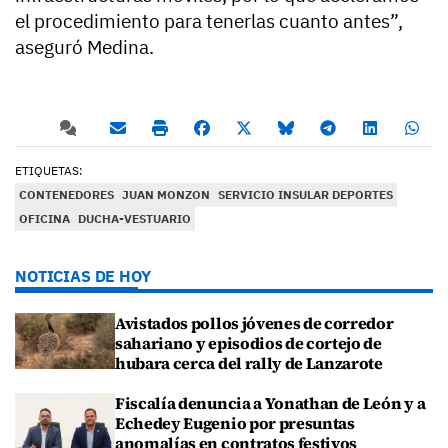
el procedimiento para tenerlas cuanto antes”,
aseguró Medina.
ETIQUETAS:
CONTENEDORES
JUAN MONZON
SERVICIO INSULAR DEPORTES
OFICINA
DUCHA-VESTUARIO
NOTICIAS DE HOY
Avistados pollos jóvenes de corredor
sahariano y episodios de cortejo de
hubara cerca del rally de Lanzarote
Fiscalía denuncia a Yonathan de León y a
Echedey Eugenio por presuntas
anomalías en contratos festivos