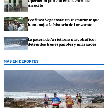
Operación policial en el centro de
Arrecife
Ecofinca Vegacosta: un restaurante que
homenajea la historia de Lanzarote
La patera de Arrieta era narcotráfico:
detenidos tres españoles y un francés
MÁS EN DEPORTES