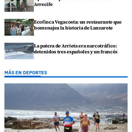
Arrecife
Ecofinca Vegacosta: un restaurante que
homenajea la historia de Lanzarote
La patera de Arrieta era narcotráfico:
detenidos tres españoles y un francés
MÁS EN DEPORTES