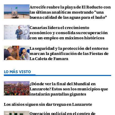
Arrecife reabre la playa de El Reducto con
las últimas analíticas mostrando "una
buena calidad de las aguas para el baño"
Canarias lidera el crecimiento
económico y consolida su recuperación
con un empleo en máximos históricos
La seguridad y la protección del entorno
marcan la planificación de las Fiestas de
La Caleta de Famara
LO MÁS VISTO
¿Dónde ver la final del Mundial en
Lanzarote? Estos son los municipios que
instalarán pantallas gigantes
Los alisios siguen sin dar tregua en Lanzarote
Operación policial en el centro de