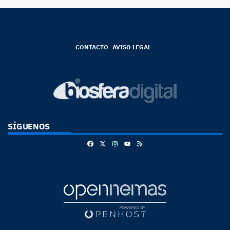
CONTACTO
AVISO LEGAL
SÍGUENOS
Facebook
X
Instagram
RSS
Youtube