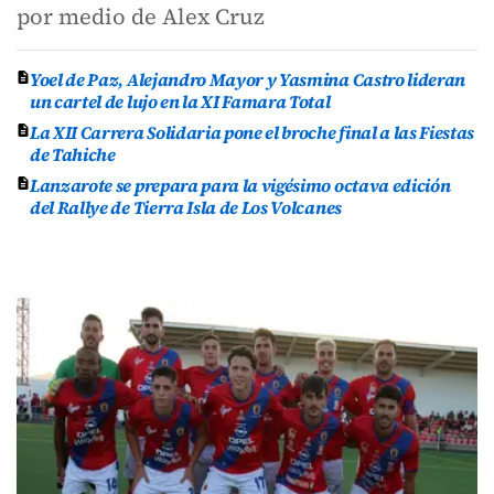
por medio de Alex Cruz
Yoel de Paz, Alejandro Mayor y Yasmina Castro lideran
un cartel de lujo en la XI Famara Total
La XII Carrera Solidaria pone el broche final a las Fiestas
de Tahiche
Lanzarote se prepara para la vigésimo octava edición
del Rallye de Tierra Isla de Los Volcanes