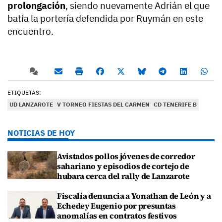
prolongación
, siendo nuevamente Adrián el que
batía la portería defendida por Ruymán en este
encuentro.
ETIQUETAS:
UD LANZAROTE
V TORNEO FIESTAS DEL CARMEN
CD TENERIFE B
NOTICIAS DE HOY
Avistados pollos jóvenes de corredor
sahariano y episodios de cortejo de
hubara cerca del rally de Lanzarote
Fiscalía denuncia a Yonathan de León y a
Echedey Eugenio por presuntas
anomalías en contratos festivos