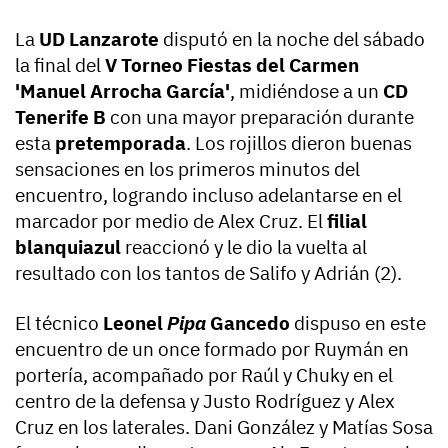
La
UD Lanzarote
disputó en la noche del sábado
la final del
V Torneo Fiestas del Carmen
'Manuel Arrocha García'
, midiéndose a un
CD
Tenerife B
con una mayor preparación durante
esta
pretemporada
. Los rojillos dieron buenas
sensaciones en los primeros minutos del
encuentro, logrando incluso adelantarse en el
marcador por medio de Alex Cruz. El
filial
blanquiazul
reaccionó y le dio la vuelta al
resultado con los tantos de Salifo y Adrián (2).
El técnico
Leonel
Pipa
Gancedo
dispuso en este
encuentro de un once formado por Ruymán en
portería, acompañado por Raúl y Chuky en el
centro de la defensa y Justo Rodríguez y Alex
Cruz en los laterales. Dani González y Matías Sosa