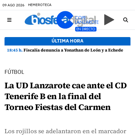
HEMEROTECA
09 AGO 2026
ÚLTIMA HORA
18:45 h.
Fiscalía denuncia a Yonathan de León y a Echedey Eugenio por presuntas anomalías en contratos festivos
FÚTBOL
La UD Lanzarote cae ante el CD
Tenerife B en la final del
Torneo Fiestas del Carmen
Los rojillos se adelantaron en el marcador