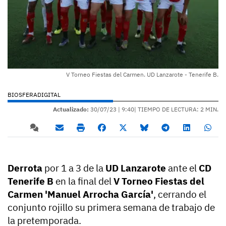
V Torneo Fiestas del Carmen. UD Lanzarote - Tenerife B.
BIOSFERADIGITAL
Actualizado:
30/07/23 |
9:40
| TIEMPO DE LECTURA: 2 MIN.
Derrota
por 1 a 3 de la
UD Lanzarote
ante el
CD
Tenerife B
en la final del
V Torneo Fiestas del
Carmen 'Manuel Arrocha García'
, cerrando el
conjunto rojillo su primera semana de trabajo de
la pretemporada.