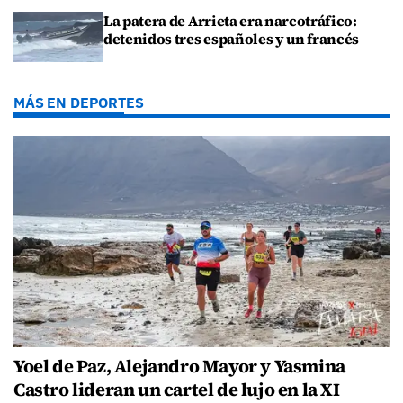
La patera de Arrieta era narcotráfico:
detenidos tres españoles y un francés
MÁS EN DEPORTES
Yoel de Paz, Alejandro Mayor y Yasmina
Castro lideran un cartel de lujo en la XI