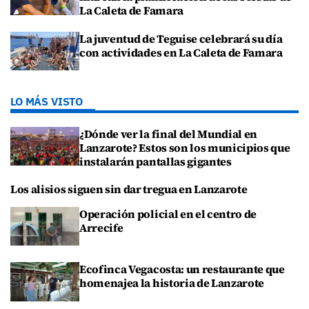
La Caleta de Famara
La juventud de Teguise celebrará su día
con actividades en La Caleta de Famara
LO MÁS VISTO
¿Dónde ver la final del Mundial en
Lanzarote? Estos son los municipios que
instalarán pantallas gigantes
Los alisios siguen sin dar tregua en Lanzarote
Operación policial en el centro de
Arrecife
Ecofinca Vegacosta: un restaurante que
homenajea la historia de Lanzarote