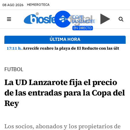
HEMEROTECA
08 AGO 2026
ÚLTIMA HORA
17:11 h.
Arrecife reabre la playa de El Reducto con las últimas analíticas mostrando "una buena calidad de las aguas para el baño"
FUTBOL
La UD Lanzarote fija el precio
de las entradas para la Copa del
Rey
Los socios, abonados y los propietarios de