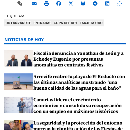
ETIQUETAS:
UD LANZAROTE
ENTRADAS
COPA DEL REY
TARJETA ORO
NOTICIAS DE HOY
Fiscalía denuncia a Yonathan de León y a
Echedey Eugenio por presuntas
anomalías en contratos festivos
Arrecife reabre la playa de El Reducto con
las últimas analíticas mostrando "una
buena calidad de las aguas para el baño"
Canarias lidera el crecimiento
económico y consolida su recuperación
con un empleo en máximos históricos
La seguridad y la protección del entorno
marcan la planificación de las Fiestas de