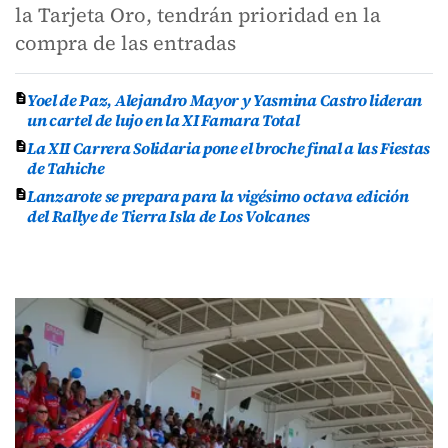
la Tarjeta Oro, tendrán prioridad en la
compra de las entradas
Yoel de Paz, Alejandro Mayor y Yasmina Castro lideran
un cartel de lujo en la XI Famara Total
La XII Carrera Solidaria pone el broche final a las Fiestas
de Tahiche
Lanzarote se prepara para la vigésimo octava edición
del Rallye de Tierra Isla de Los Volcanes