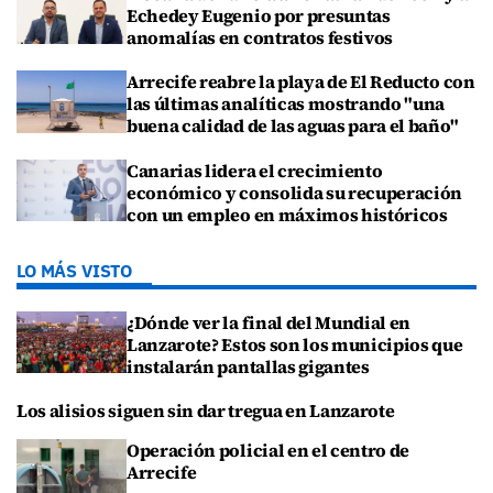
Echedey Eugenio por presuntas
anomalías en contratos festivos
Arrecife reabre la playa de El Reducto con
las últimas analíticas mostrando "una
buena calidad de las aguas para el baño"
Canarias lidera el crecimiento
económico y consolida su recuperación
con un empleo en máximos históricos
LO MÁS VISTO
¿Dónde ver la final del Mundial en
Lanzarote? Estos son los municipios que
instalarán pantallas gigantes
Los alisios siguen sin dar tregua en Lanzarote
Operación policial en el centro de
Arrecife