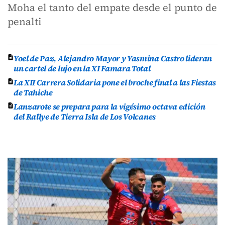
Moha el tanto del empate desde el punto de
penalti
Yoel de Paz, Alejandro Mayor y Yasmina Castro lideran
un cartel de lujo en la XI Famara Total
La XII Carrera Solidaria pone el broche final a las Fiestas
de Tahiche
Lanzarote se prepara para la vigésimo octava edición
del Rallye de Tierra Isla de Los Volcanes