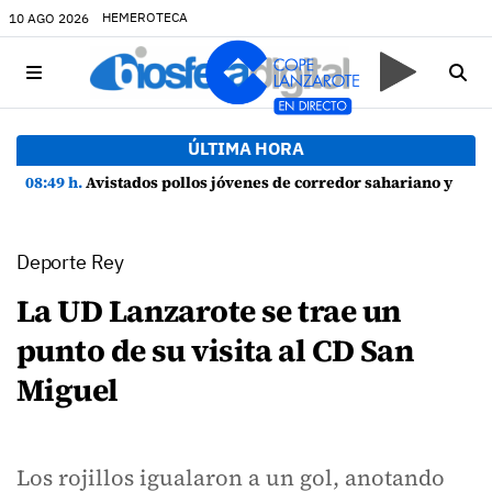
HEMEROTECA
10 AGO 2026
ÚLTIMA HORA
08:49 h.
Avistados pollos jóvenes de corredor sahariano y episodios de cortejo de hubara cerca del rally de Lanzarote
Deporte Rey
La UD Lanzarote se trae un
punto de su visita al CD San
Miguel
Los rojillos igualaron a un gol, anotando