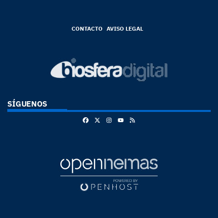
CONTACTO
AVISO LEGAL
SÍGUENOS
Facebook
X
Instagram
RSS
Youtube