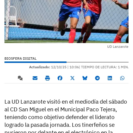
UD Lanzarote
BIOSFERA DIGITAL
Actualizado:
12/10/25 |
10:06
| TIEMPO DE LECTURA: 1 MIN.
La UD Lanzarote visitó en el mediodía del sábado
al CD San Miguel en el Municipal Paco Tejera,
teniendo como objetivo defender el liderato
logrado la pasada jornada. Los tinerfeños se
pusieron por delante en el electrónico en la