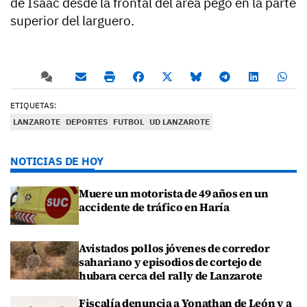
de Isaac desde la frontal del área pegó en la parte
superior del larguero.
ETIQUETAS:
LANZAROTE
DEPORTES
FUTBOL
UD LANZAROTE
NOTICIAS DE HOY
Muere un motorista de 49 años en un
accidente de tráfico en Haría
Avistados pollos jóvenes de corredor
sahariano y episodios de cortejo de
hubara cerca del rally de Lanzarote
Fiscalía denuncia a Yonathan de León y a