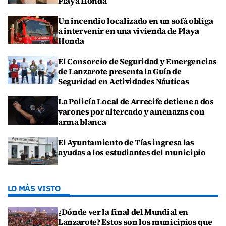
Playa Honda
Un incendio localizado en un sofá obliga
a intervenir en una vivienda de Playa
Honda
El Consorcio de Seguridad y Emergencias
de Lanzarote presenta la Guía de
Seguridad en Actividades Náuticas
La Policía Local de Arrecife detiene a dos
varones por altercado y amenazas con
arma blanca
El Ayuntamiento de Tías ingresa las
ayudas a los estudiantes del municipio
LO MÁS VISTO
¿Dónde ver la final del Mundial en
Lanzarote? Estos son los municipios que