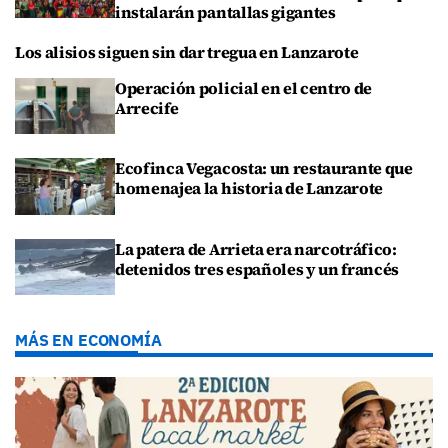
instalarán pantallas gigantes
Los alisios siguen sin dar tregua en Lanzarote
Operación policial en el centro de
Arrecife
Ecofinca Vegacosta: un restaurante que
homenajea la historia de Lanzarote
La patera de Arrieta era narcotráfico:
detenidos tres españoles y un francés
MÁS EN ECONOMÍA