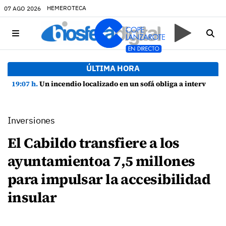
HEMEROTECA
07 AGO 2026
ÚLTIMA HORA
19:07 h.
Un incendio localizado en un sofá obliga a intervenir en una vivienda de Playa Honda
Inversiones
El Cabildo transfiere a los
ayuntamientoa 7,5 millones
para impulsar la accesibilidad
insular