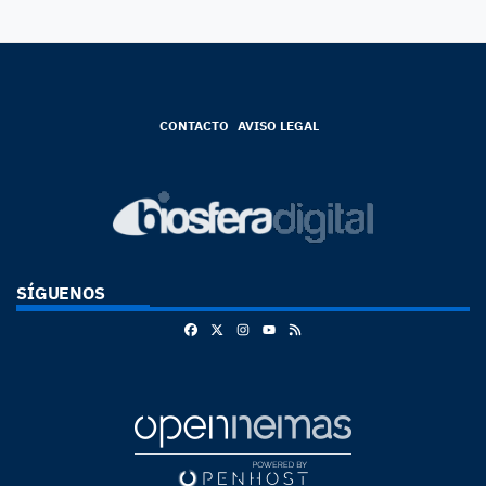
CONTACTO
AVISO LEGAL
SÍGUENOS
Facebook
X
Instagram
RSS
Youtube