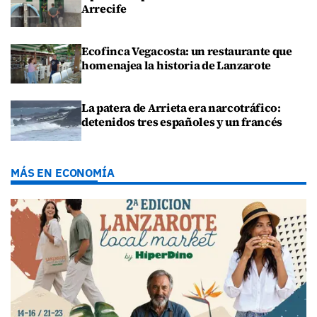
Arrecife
Ecofinca Vegacosta: un restaurante que
homenajea la historia de Lanzarote
La patera de Arrieta era narcotráfico:
detenidos tres españoles y un francés
MÁS EN ECONOMÍA