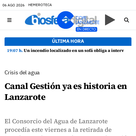
HEMEROTECA
06 AGO 2026
ÚLTIMA HORA
19:07 h.
Un incendio localizado en un sofá obliga a intervenir en una vivienda de Playa Honda
Crisis del agua
Canal Gestión ya es historia en
Lanzarote
El Consorcio del Agua de Lanzarote
procedía este viernes a la retirada de