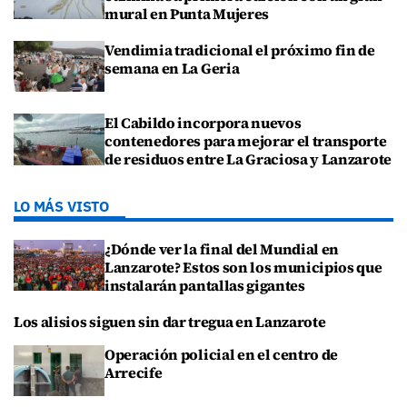
mural en Punta Mujeres
Vendimia tradicional el próximo fin de
semana en La Geria
El Cabildo incorpora nuevos
contenedores para mejorar el transporte
de residuos entre La Graciosa y Lanzarote
LO MÁS VISTO
¿Dónde ver la final del Mundial en
Lanzarote? Estos son los municipios que
instalarán pantallas gigantes
Los alisios siguen sin dar tregua en Lanzarote
Operación policial en el centro de
Arrecife