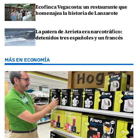
Ecofinca Vegacosta: un restaurante que
homenajea la historia de Lanzarote
La patera de Arrieta era narcotráfico:
detenidos tres españoles y un francés
MÁS EN ECONOMÍA