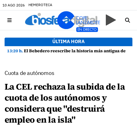
HEMEROTECA
10 AGO 2026
ÚLTIMA HORA
13:20 h.
El Bebedero reescribe la historia más antigua de Lanzarote con nuevos hallazgos arqueológicos
Cuota de autónomos
La CEL rechaza la subida de la
cuota de los autónomos y
considera que "destruirá
empleo en la isla"