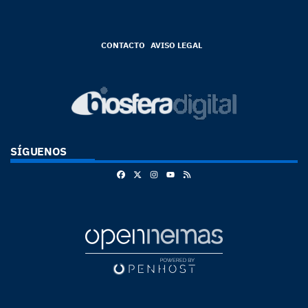
CONTACTO
AVISO LEGAL
SÍGUENOS
Facebook
X
Instagram
RSS
Youtube