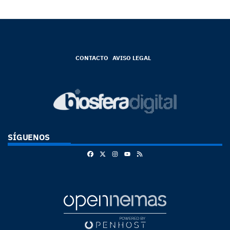
CONTACTO
AVISO LEGAL
SÍGUENOS
Facebook
X
Instagram
RSS
Youtube