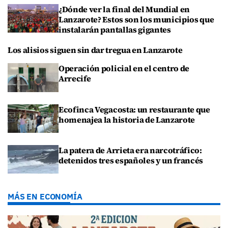
¿Dónde ver la final del Mundial en
Lanzarote? Estos son los municipios que
instalarán pantallas gigantes
Los alisios siguen sin dar tregua en Lanzarote
Operación policial en el centro de
Arrecife
Ecofinca Vegacosta: un restaurante que
homenajea la historia de Lanzarote
La patera de Arrieta era narcotráfico:
detenidos tres españoles y un francés
MÁS EN ECONOMÍA