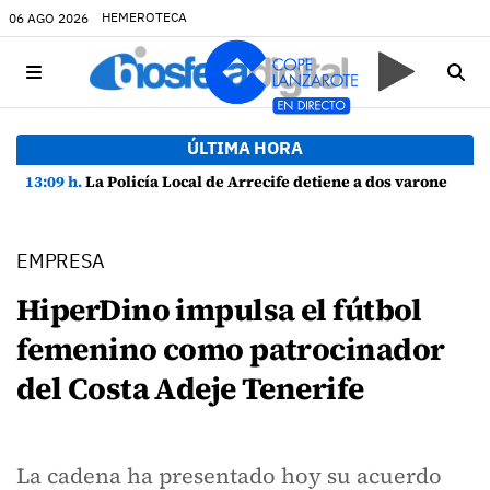
HEMEROTECA
06 AGO 2026
ÚLTIMA HORA
13:09 h.
La Policía Local de Arrecife detiene a dos varones por altercado y amenazas con arma blanca
EMPRESA
HiperDino impulsa el fútbol
femenino como patrocinador
del Costa Adeje Tenerife
La cadena ha presentado hoy su acuerdo