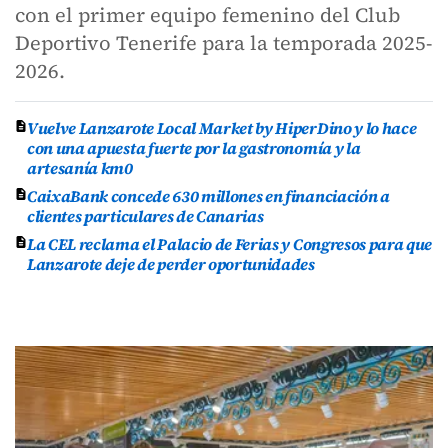
con el primer equipo femenino del Club
Deportivo Tenerife para la temporada 2025-
2026.
Vuelve Lanzarote Local Market by HiperDino y lo hace
con una apuesta fuerte por la gastronomía y la
artesanía km0
CaixaBank concede 630 millones en financiación a
clientes particulares de Canarias
La CEL reclama el Palacio de Ferias y Congresos para que
Lanzarote deje de perder oportunidades