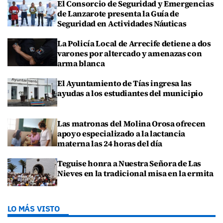
El Consorcio de Seguridad y Emergencias
de Lanzarote presenta la Guía de
Seguridad en Actividades Náuticas
La Policía Local de Arrecife detiene a dos
varones por altercado y amenazas con
arma blanca
El Ayuntamiento de Tías ingresa las
ayudas a los estudiantes del municipio
Las matronas del Molina Orosa ofrecen
apoyo especializado a la lactancia
materna las 24 horas del día
Teguise honra a Nuestra Señora de Las
Nieves en la tradicional misa en la ermita
LO MÁS VISTO