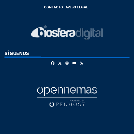
CONTACTO
AVISO LEGAL
SÍGUENOS
Facebook
X
Instagram
RSS
Youtube