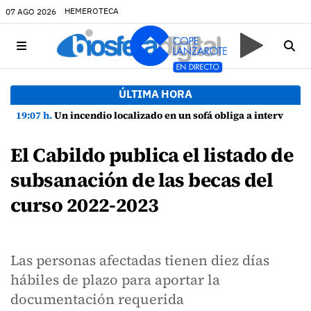
HEMEROTECA
07 AGO 2026
ÚLTIMA HORA
19:07 h.
Un incendio localizado en un sofá obliga a intervenir en una vivienda de Playa Honda
El Cabildo publica el listado de
subsanación de las becas del
curso 2022-2023
Las personas afectadas tienen diez días
hábiles de plazo para aportar la
documentación requerida