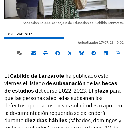
Ascensión Toledo, consejera de Educación del Cabildo Lanzarote.
BIOSFERADIGITAL
Actualizado:
17/07/23 |
9:02
El
Cabildo de Lanzarote
ha publicado este
viernes el listado de
subsanación
de las
becas
de estudios
del curso 2022-2023. El
plazo
para
que las personas afectadas subsanen los
defectos apreciados en sus solicitudes o aporten
la documentación requerida se extenderá
durante
diez días hábiles
(sábados, domingos y
festivos excluidos), a partir de este lunes, 17 de