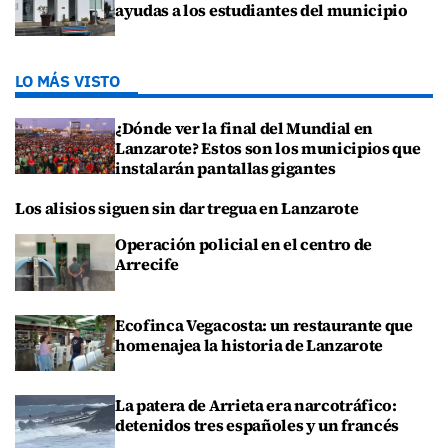
ayudas a los estudiantes del municipio
LO MÁS VISTO
¿Dónde ver la final del Mundial en
Lanzarote? Estos son los municipios que
instalarán pantallas gigantes
Los alisios siguen sin dar tregua en Lanzarote
Operación policial en el centro de
Arrecife
Ecofinca Vegacosta: un restaurante que
homenajea la historia de Lanzarote
La patera de Arrieta era narcotráfico:
detenidos tres españoles y un francés