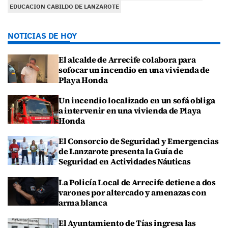
EDUCACION CABILDO DE LANZAROTE
NOTICIAS DE HOY
El alcalde de Arrecife colabora para
sofocar un incendio en una vivienda de
Playa Honda
Un incendio localizado en un sofá obliga
a intervenir en una vivienda de Playa
Honda
El Consorcio de Seguridad y Emergencias
de Lanzarote presenta la Guía de
Seguridad en Actividades Náuticas
La Policía Local de Arrecife detiene a dos
varones por altercado y amenazas con
arma blanca
El Ayuntamiento de Tías ingresa las