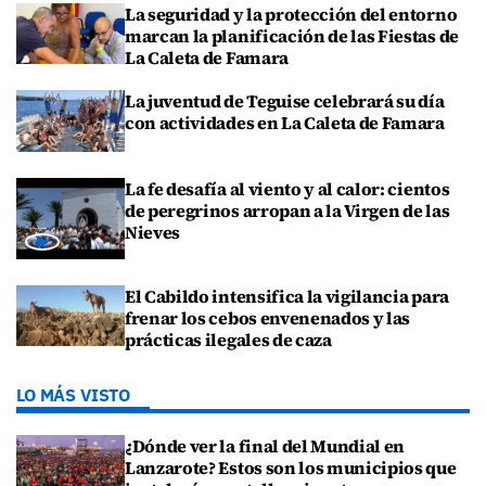
La seguridad y la protección del entorno
marcan la planificación de las Fiestas de
La Caleta de Famara
La juventud de Teguise celebrará su día
con actividades en La Caleta de Famara
La fe desafía al viento y al calor: cientos
de peregrinos arropan a la Virgen de las
Nieves
El Cabildo intensifica la vigilancia para
frenar los cebos envenenados y las
prácticas ilegales de caza
LO MÁS VISTO
¿Dónde ver la final del Mundial en
Lanzarote? Estos son los municipios que