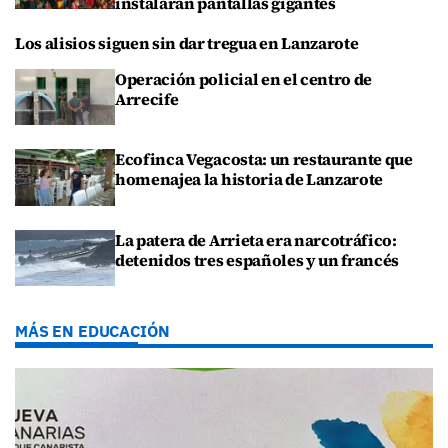
instalarán pantallas gigantes
Los alisios siguen sin dar tregua en Lanzarote
Operación policial en el centro de
Arrecife
Ecofinca Vegacosta: un restaurante que
homenajea la historia de Lanzarote
La patera de Arrieta era narcotráfico:
detenidos tres españoles y un francés
MÁS EN EDUCACIÓN