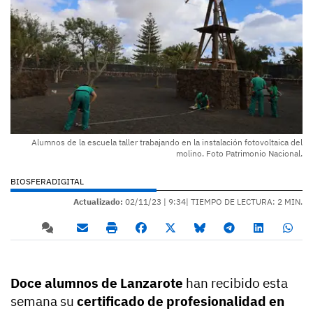
Alumnos de la escuela taller trabajando en la instalación fotovoltaica del
molino. Foto Patrimonio Nacional.
BIOSFERADIGITAL
Actualizado:
02/11/23 |
9:34
| TIEMPO DE LECTURA: 2 MIN.
Doce alumnos de Lanzarote
han recibido esta
semana su
certificado de profesionalidad en