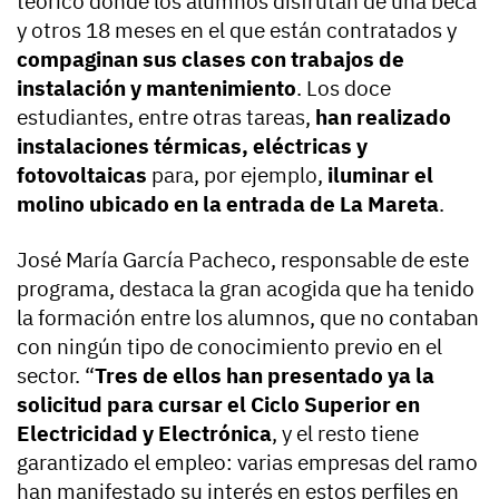
teórico donde los alumnos disfrutan de una beca
y otros 18 meses en el que están contratados y
compaginan sus clases con trabajos de
instalación y mantenimiento
. Los doce
estudiantes, entre otras tareas,
han realizado
instalaciones térmicas, eléctricas y
fotovoltaicas
para, por ejemplo,
iluminar el
molino ubicado en la entrada de La Mareta
.
José María García Pacheco, responsable de este
programa, destaca la gran acogida que ha tenido
la formación entre los alumnos, que no contaban
con ningún tipo de conocimiento previo en el
sector. “
Tres de ellos han presentado ya la
solicitud para cursar el Ciclo Superior en
Electricidad y Electrónica
, y el resto tiene
garantizado el empleo: varias empresas del ramo
han manifestado su interés en estos perfiles en