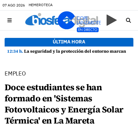
HEMEROTECA
07 AGO 2026
ÚLTIMA HORA
12:34 h.
La seguridad y la protección del entorno marcan la planificación de las Fiestas de La Caleta de Famara
EMPLEO
Doce estudiantes se han
formado en 'Sistemas
Fotovoltaicos y Energía Solar
Térmica' en La Mareta