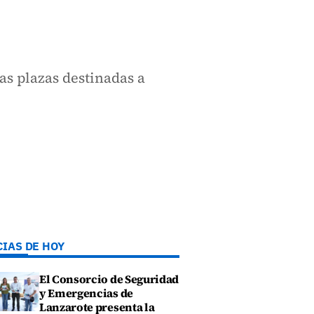
s plazas destinadas a
CIAS DE HOY
El Consorcio de Seguridad
y Emergencias de
Lanzarote presenta la