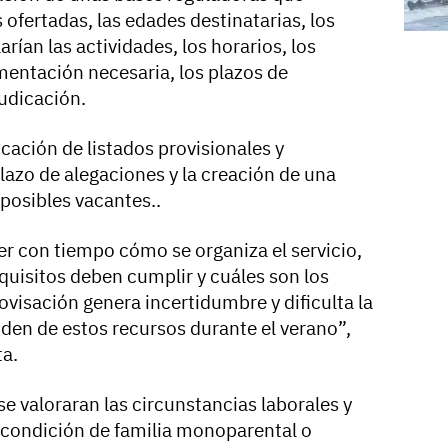
 ofertadas, las edades destinatarias, los
arían las actividades, los horarios, los
mentación necesaria, los plazos de
judicación.
ación de listados provisionales y
plazo de alegaciones y la creación de una
s posibles vacantes..
er con tiempo cómo se organiza el servicio,
quisitos deben cumplir y cuáles son los
rovisación genera incertidumbre y dificulta la
den de estos recursos durante el verano”,
ta.
 valoraran las circunstancias laborales y
a condición de familia monoparental o