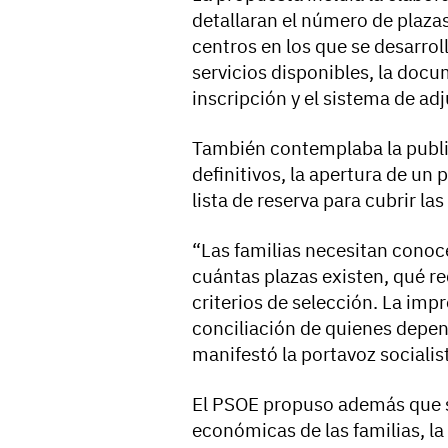
detallaran el número de plazas
centros en los que se desarroll
servicios disponibles, la docu
inscripción y el sistema de ad
También contemplaba la public
definitivos, la apertura de un 
lista de reserva para cubrir la
“Las familias necesitan conoc
cuántas plazas existen, qué re
criterios de selección. La imp
conciliación de quienes depen
manifestó la portavoz socialis
El PSOE propuso además que se
económicas de las familias, l