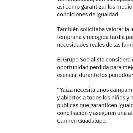
así como garantizar los medio
condiciones de igualdad.
También solicitaba valorar la 
temprana y recogida tardía pa
necesidades reales de las fami
El Grupo Socialista considera
oportunidad perdida para mejo
esencial durante los periodos
“Yaiza necesita unos campame
y abiertos a todos los niños 
públicas que garanticen iguald
conciliación y aseguren una a
Carmen Guadalupe.