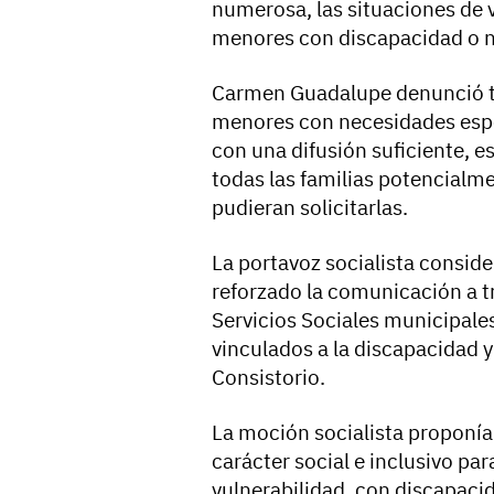
numerosa, las situaciones de v
menores con discapacidad o n
Carmen Guadalupe denunció ta
menores con necesidades espe
con una difusión suficiente, e
todas las familias potencialm
pudieran solicitarlas.
La portavoz socialista consid
reforzado la comunicación a tr
Servicios Sociales municipales
vinculados a la discapacidad y 
Consistorio.
La moción socialista proponía
carácter social e inclusivo pa
vulnerabilidad, con discapaci