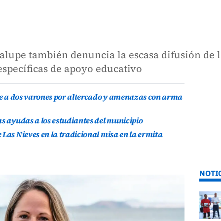
lupe también denuncia la escasa difusión de la
specíficas de apoyo educativo
ene a dos varones por altercado y amenazas con arma
as ayudas a los estudiantes del municipio
Las Nieves en la tradicional misa en la ermita
NOTI