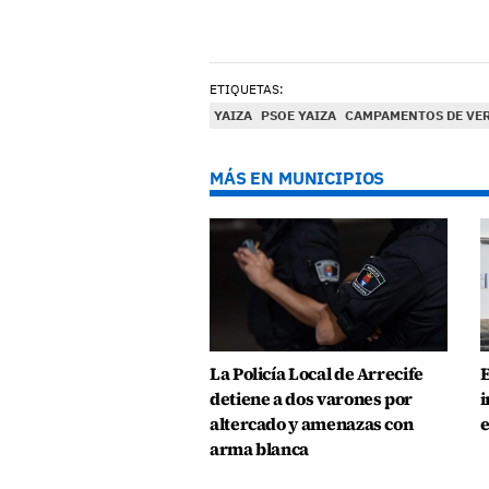
ETIQUETAS:
YAIZA
PSOE YAIZA
CAMPAMENTOS DE VE
MÁS EN MUNICIPIOS
La Policía Local de Arrecife
E
detiene a dos varones por
i
altercado y amenazas con
e
arma blanca