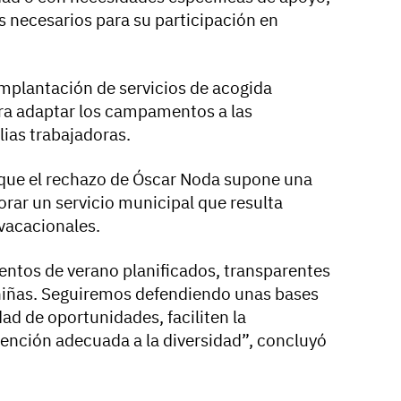
s necesarios para su participación en
implantación de servicios de acogida
ra adaptar los campamentos a las
lias trabajadoras.
 que el rechazo de Óscar Noda supone una
rar un servicio municipal que resulta
 vacacionales.
ntos de verano planificados, transparentes
y niñas. Seguiremos defendiendo unas bases
ad de oportunidades, faciliten la
tención adecuada a la diversidad”, concluyó