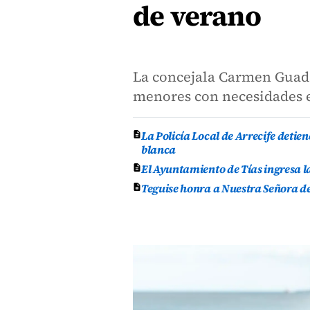
de verano
La concejala Carmen Guada
menores con necesidades e
La Policía Local de Arrecife deti
blanca
El Ayuntamiento de Tías ingresa l
Teguise honra a Nuestra Señora de 