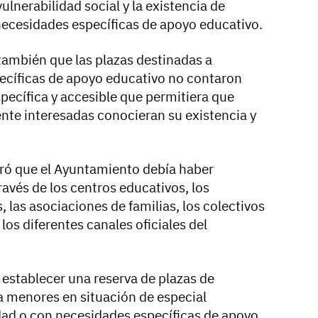
ulnerabilidad social y la existencia de
ecesidades específicas de apoyo educativo.
mbién que las plazas destinadas a
cíficas de apoyo educativo no contaron
specífica y accesible que permitiera que
ente interesadas conocieran su existencia y
eró que el Ayuntamiento debía haber
avés de los centros educativos, los
, las asociaciones de familias, los colectivos
los diferentes canales oficiales del
 establecer una reserva de plazas de
ra menores en situación de especial
dad o con necesidades específicas de apoyo,