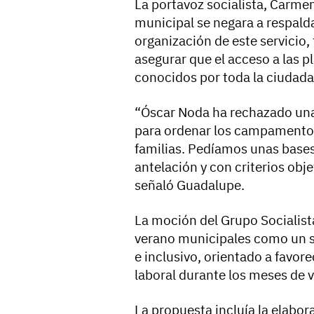
La portavoz socialista, Carm
municipal se negara a respalda
organización de este servicio, f
asegurar que el acceso a las pl
conocidos por toda la ciudada
“Óscar Noda ha rechazado una 
para ordenar los campamentos 
familias. Pedíamos unas bases
antelación y con criterios obje
señaló Guadalupe.
La moción del Grupo Socialis
verano municipales como un se
e inclusivo, orientado a favorec
laboral durante los meses de 
La propuesta incluía la elabo