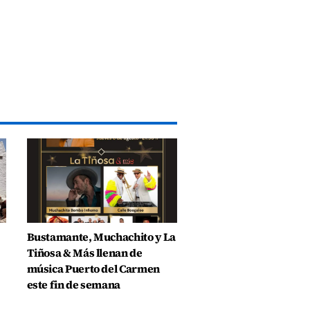
Bustamante, Muchachito y La
Tiñosa & Más llenan de
música Puerto del Carmen
este fin de semana