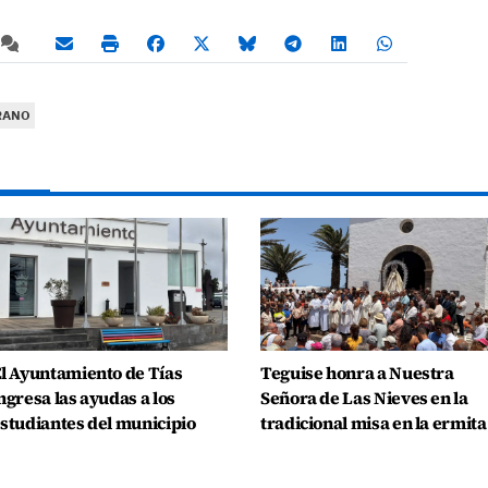
RANO
l Ayuntamiento de Tías
Teguise honra a Nuestra
ngresa las ayudas a los
Señora de Las Nieves en la
studiantes del municipio
tradicional misa en la ermita