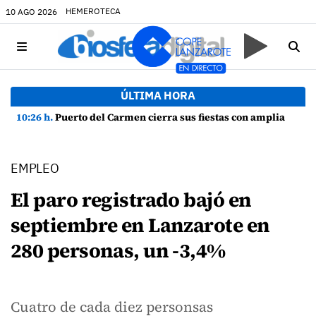
HEMEROTECA
10 AGO 2026
ÚLTIMA HORA
10:26 h.
Puerto del Carmen cierra sus fiestas con amplia participación y buen ambiente
EMPLEO
El paro registrado bajó en
septiembre en Lanzarote en
280 personas, un -3,4%
Cuatro de cada diez personsas