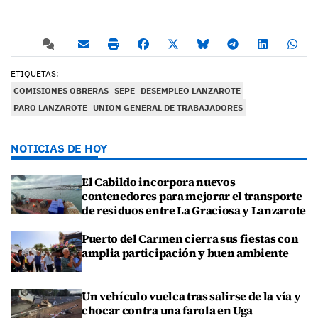
ETIQUETAS:
COMISIONES OBRERAS
SEPE
DESEMPLEO LANZAROTE
PARO LANZAROTE
UNION GENERAL DE TRABAJADORES
NOTICIAS DE HOY
El Cabildo incorpora nuevos
contenedores para mejorar el transporte
de residuos entre La Graciosa y Lanzarote
Puerto del Carmen cierra sus fiestas con
amplia participación y buen ambiente
Un vehículo vuelca tras salirse de la vía y
chocar contra una farola en Uga