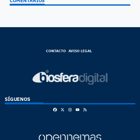
COMENTARIOS
CONTACTO
AVISO LEGAL
SÍGUENOS
Facebook
X
Instagram
RSS
Youtube