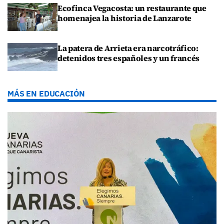
Ecofinca Vegacosta: un restaurante que
homenajea la historia de Lanzarote
La patera de Arrieta era narcotráfico:
detenidos tres españoles y un francés
MÁS EN EDUCACIÓN