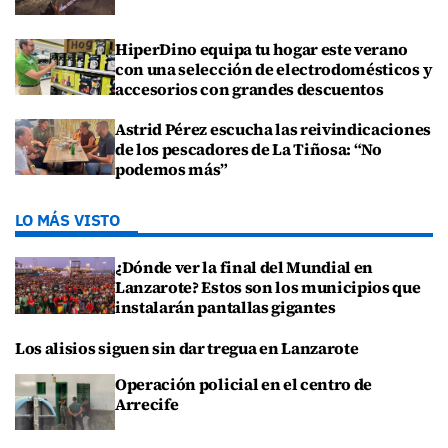
HiperDino equipa tu hogar este verano
con una selección de electrodomésticos y
accesorios con grandes descuentos
Astrid Pérez escucha las reivindicaciones
de los pescadores de La Tiñosa: “No
podemos más”
LO MÁS VISTO
¿Dónde ver la final del Mundial en
Lanzarote? Estos son los municipios que
instalarán pantallas gigantes
Los alisios siguen sin dar tregua en Lanzarote
Operación policial en el centro de
Arrecife