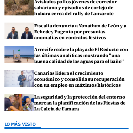
Avistados pollos jóvenes de corredor
sahariano y episodios de cortejo de
hubara cerca del rally de Lanzarote
Fiscalía denuncia a Yonathan de León y a
Echedey Eugenio por presuntas
anomalías en contratos festivos
Arrecife reabre la playa de El Reducto con
las últimas analíticas mostrando "una
buena calidad de las aguas para el baño"
Canarias lidera el crecimiento
económico y consolida su recuperación
con un empleo en máximos históricos
La seguridad y la protección del entorno
marcan la planificación de las Fiestas de
La Caleta de Famara
LO MÁS VISTO