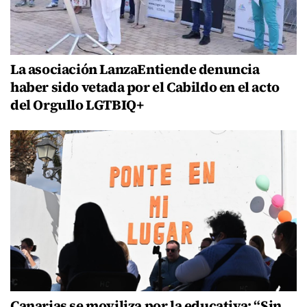
La asociación LanzaEntiende denuncia
haber sido vetada por el Cabildo en el acto
del Orgullo LGTBIQ+
Canarias se moviliza por la educativa: “Sin