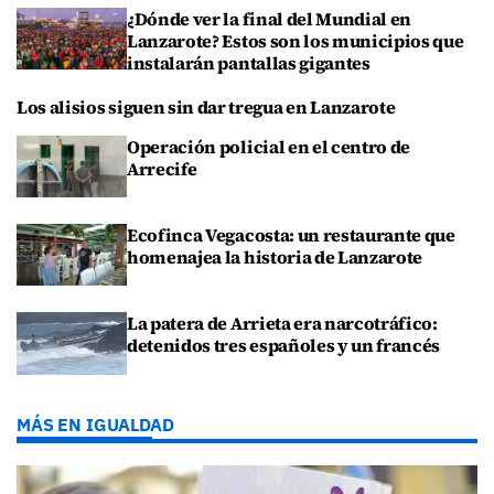
¿Dónde ver la final del Mundial en
Lanzarote? Estos son los municipios que
instalarán pantallas gigantes
Los alisios siguen sin dar tregua en Lanzarote
Operación policial en el centro de
Arrecife
Ecofinca Vegacosta: un restaurante que
homenajea la historia de Lanzarote
La patera de Arrieta era narcotráfico:
detenidos tres españoles y un francés
MÁS EN IGUALDAD