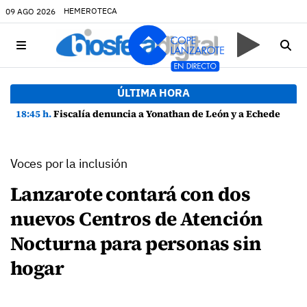
HEMEROTECA
09 AGO 2026
ÚLTIMA HORA
18:45 h.
Fiscalía denuncia a Yonathan de León y a Echedey Eugenio por presuntas anomalías en contratos festivos
Voces por la inclusión
Lanzarote contará con dos
nuevos Centros de Atención
Nocturna para personas sin
hogar