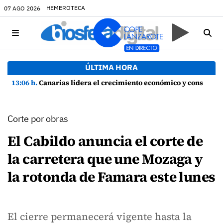
HEMEROTECA
07 AGO 2026
ÚLTIMA HORA
13:06 h.
Canarias lidera el crecimiento económico y consolida su recuperación con un empleo en máximos históricos
Corte por obras
El Cabildo anuncia el corte de
la carretera que une Mozaga y
la rotonda de Famara este lunes
El cierre permanecerá vigente hasta la