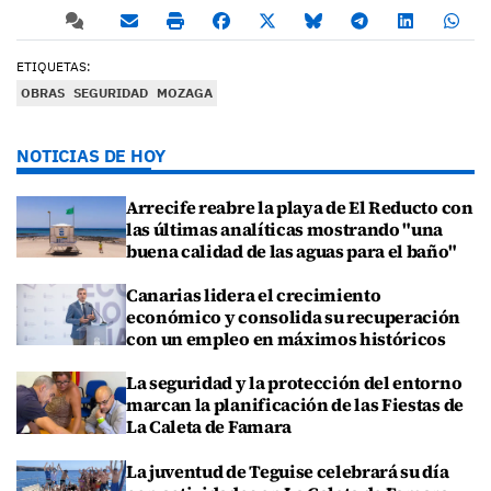
ETIQUETAS:
OBRAS
SEGURIDAD
MOZAGA
NOTICIAS DE HOY
Arrecife reabre la playa de El Reducto con
las últimas analíticas mostrando "una
buena calidad de las aguas para el baño"
Canarias lidera el crecimiento
económico y consolida su recuperación
con un empleo en máximos históricos
La seguridad y la protección del entorno
marcan la planificación de las Fiestas de
La Caleta de Famara
La juventud de Teguise celebrará su día