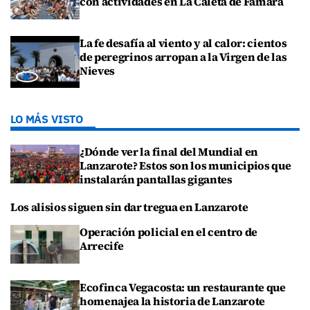
con actividades en La Caleta de Famara
La fe desafía al viento y al calor: cientos
de peregrinos arropan a la Virgen de las
Nieves
LO MÁS VISTO
¿Dónde ver la final del Mundial en
Lanzarote? Estos son los municipios que
instalarán pantallas gigantes
Los alisios siguen sin dar tregua en Lanzarote
Operación policial en el centro de
Arrecife
Ecofinca Vegacosta: un restaurante que
homenajea la historia de Lanzarote