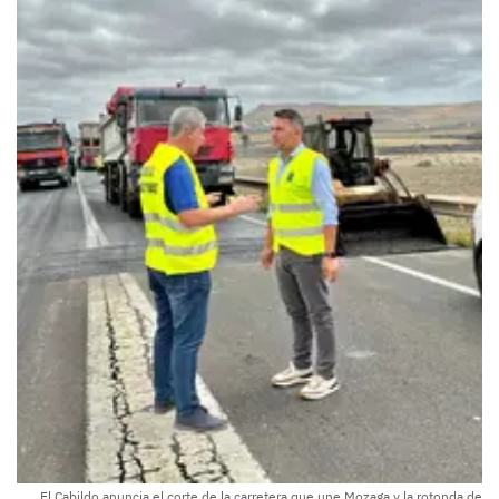
El Cabildo anuncia el corte de la carretera que une Mozaga y la rotonda de