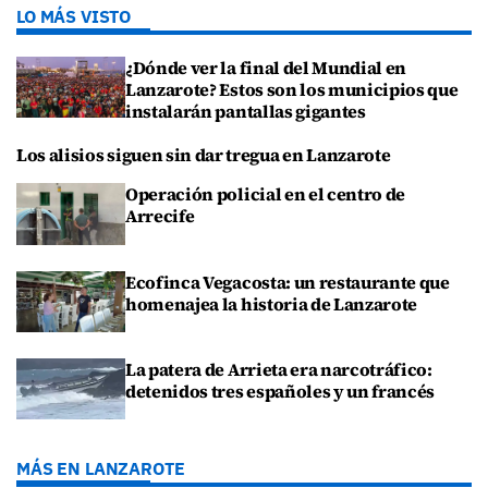
LO MÁS VISTO
¿Dónde ver la final del Mundial en
Lanzarote? Estos son los municipios que
instalarán pantallas gigantes
Los alisios siguen sin dar tregua en Lanzarote
Operación policial en el centro de
Arrecife
Ecofinca Vegacosta: un restaurante que
homenajea la historia de Lanzarote
La patera de Arrieta era narcotráfico:
detenidos tres españoles y un francés
MÁS EN LANZAROTE