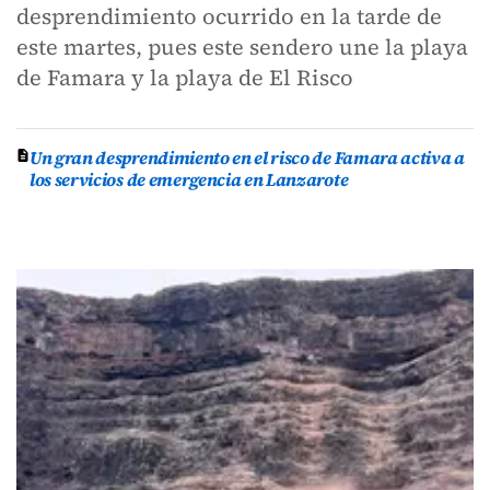
desprendimiento ocurrido en la tarde de
este martes, pues este sendero une la playa
de Famara y la playa de El Risco
Un gran desprendimiento en el risco de Famara activa a
los servicios de emergencia en Lanzarote