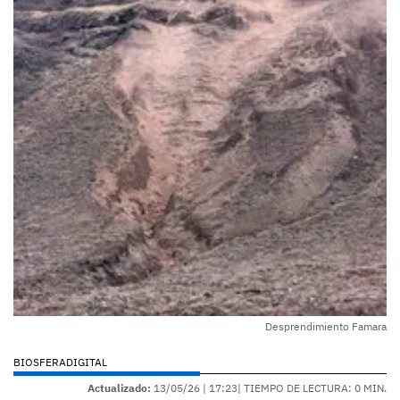
Desprendimiento Famara
BIOSFERADIGITAL
Actualizado:
13/05/26 |
17:23
| TIEMPO DE LECTURA: 0 MIN.