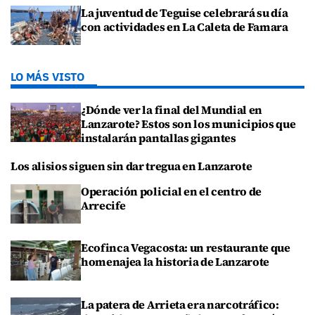
La juventud de Teguise celebrará su día
con actividades en La Caleta de Famara
LO MÁS VISTO
¿Dónde ver la final del Mundial en
Lanzarote? Estos son los municipios que
instalarán pantallas gigantes
Los alisios siguen sin dar tregua en Lanzarote
Operación policial en el centro de
Arrecife
Ecofinca Vegacosta: un restaurante que
homenajea la historia de Lanzarote
La patera de Arrieta era narcotráfico: