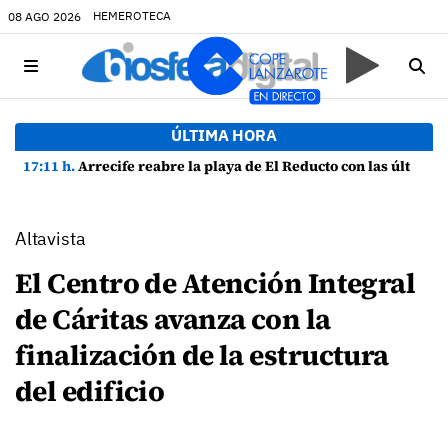
HEMEROTECA
08 AGO 2026
ÚLTIMA HORA
17:11 h.
Arrecife reabre la playa de El Reducto con las últimas analíticas mostrando "una buena calidad de las aguas para el baño"
Altavista
El Centro de Atención Integral
de Cáritas avanza con la
finalización de la estructura
del edificio