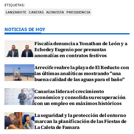
ETIQUETAS:
LANZAROTE
CARITAS
ALTAVISTA
PRESIDENCIA
NOTICIAS DE HOY
Fiscalía denuncia a Yonathan de León y a
Echedey Eugenio por presuntas
anomalías en contratos festivos
Arrecife reabre la playa de El Reducto con
las últimas analíticas mostrando "una
buena calidad de las aguas para el baño"
Canarias lidera el crecimiento
económico y consolida su recuperación
con un empleo en máximos históricos
La seguridad y la protección del entorno
marcan la planificación de las Fiestas de
La Caleta de Famara