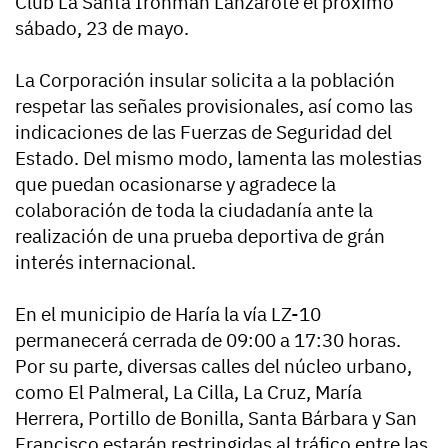
Club La Santa Ironman Lanzarote el próximo
sábado, 23 de mayo.
La Corporación insular solicita a la población
respetar las señales provisionales, así como las
indicaciones de las Fuerzas de Seguridad del
Estado. Del mismo modo, lamenta las molestias
que puedan ocasionarse y agradece la
colaboración de toda la ciudadanía ante la
realización de una prueba deportiva de grán
interés internacional.
En el municipio de Haría la vía LZ-10
permanecerá cerrada de 09:00 a 17:30 horas.
Por su parte, diversas calles del núcleo urbano,
como El Palmeral, La Cilla, La Cruz, María
Herrera, Portillo de Bonilla, Santa Bárbara y San
Francisco estarán restringidas al tráfico entre las