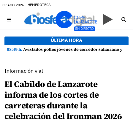
HEMEROTECA
09 AGO 2026
ÚLTIMA HORA
08:49 h.
Avistados pollos jóvenes de corredor sahariano y episodios de cortejo de hubara cerca del rally de Lanzarote
Información vial
El Cabildo de Lanzarote
informa de los cortes de
carreteras durante la
celebración del Ironman 2026