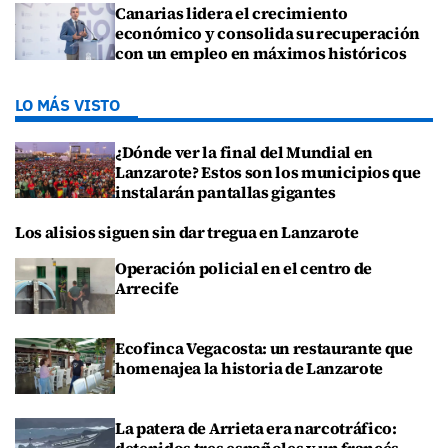
Canarias lidera el crecimiento
económico y consolida su recuperación
con un empleo en máximos históricos
LO MÁS VISTO
¿Dónde ver la final del Mundial en
Lanzarote? Estos son los municipios que
instalarán pantallas gigantes
Los alisios siguen sin dar tregua en Lanzarote
Operación policial en el centro de
Arrecife
Ecofinca Vegacosta: un restaurante que
homenajea la historia de Lanzarote
La patera de Arrieta era narcotráfico: