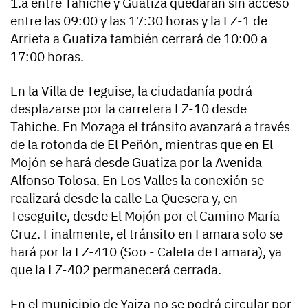
1.a entre Tahiche y Guatiza quedarán sin acceso
entre las 09:00 y las 17:30 horas y la LZ-1 de
Arrieta a Guatiza también cerrará de 10:00 a
17:00 horas.
En la Villa de Teguise, la ciudadanía podrá
desplazarse por la carretera LZ-10 desde
Tahiche. En Mozaga el tránsito avanzará a través
de la rotonda de El Peñón, mientras que en El
Mojón se hará desde Guatiza por la Avenida
Alfonso Tolosa. En Los Valles la conexión se
realizará desde la calle La Quesera y, en
Teseguite, desde El Mojón por el Camino María
Cruz. Finalmente, el tránsito en Famara solo se
hará por la LZ-410 (Soo - Caleta de Famara), ya
que la LZ-402 permanecerá cerrada.
En el municipio de Yaiza no se podrá circular por