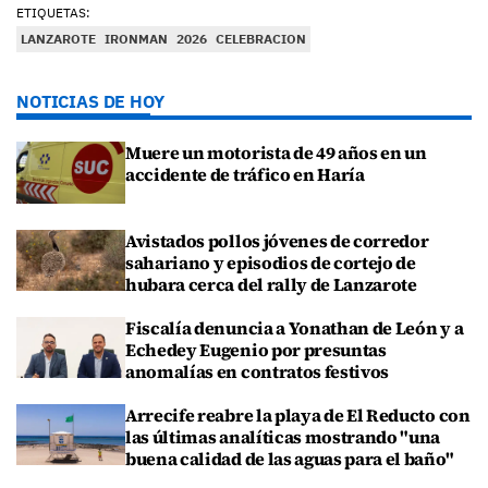
ETIQUETAS:
LANZAROTE
IRONMAN
2026
CELEBRACION
NOTICIAS DE HOY
Muere un motorista de 49 años en un
accidente de tráfico en Haría
Avistados pollos jóvenes de corredor
sahariano y episodios de cortejo de
hubara cerca del rally de Lanzarote
Fiscalía denuncia a Yonathan de León y a
Echedey Eugenio por presuntas
anomalías en contratos festivos
Arrecife reabre la playa de El Reducto con
las últimas analíticas mostrando "una
buena calidad de las aguas para el baño"