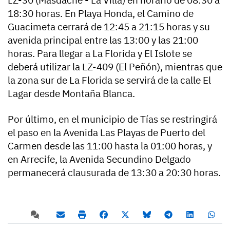
LZ-30 (Masdache - La Villa) en horario de 08:30 a
18:30 horas. En Playa Honda, el Camino de
Guacimeta cerrará de 12:45 a 21:15 horas y su
avenida principal entre las 13:00 y las 21:00
horas. Para llegar a La Florida y El Islote se
deberá utilizar la LZ-409 (El Peñón), mientras que
la zona sur de La Florida se servirá de la calle El
Lagar desde Montaña Blanca.
Por último, en el municipio de Tías se restringirá
el paso en la Avenida Las Playas de Puerto del
Carmen desde las 11:00 hasta la 01:00 horas, y
en Arrecife, la Avenida Secundino Delgado
permanecerá clausurada de 13:30 a 20:30 horas.