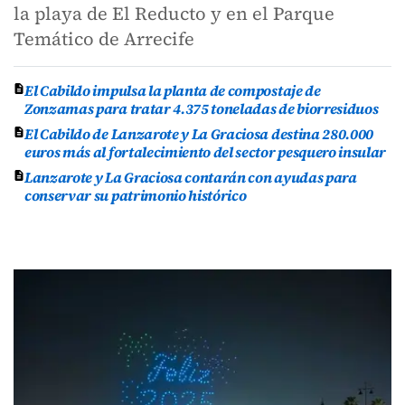
la playa de El Reducto y en el Parque
Temático de Arrecife
El Cabildo impulsa la planta de compostaje de
Zonzamas para tratar 4.375 toneladas de biorresiduos
El Cabildo de Lanzarote y La Graciosa destina 280.000
euros más al fortalecimiento del sector pesquero insular
Lanzarote y La Graciosa contarán con ayudas para
conservar su patrimonio histórico