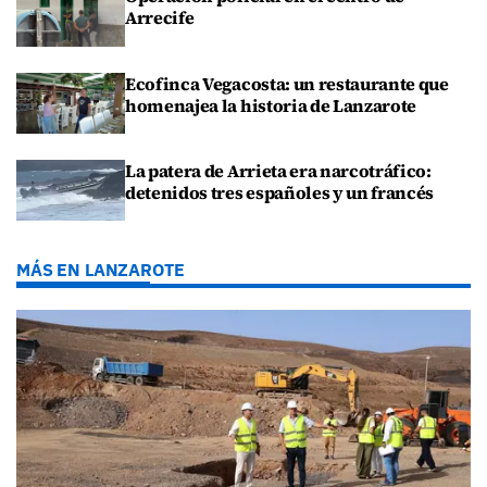
Arrecife
Ecofinca Vegacosta: un restaurante que
homenajea la historia de Lanzarote
La patera de Arrieta era narcotráfico:
detenidos tres españoles y un francés
MÁS EN LANZAROTE