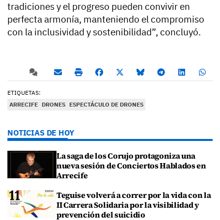
tradiciones y el progreso pueden convivir en
perfecta armonía, manteniendo el compromiso
con la inclusividad y sostenibilidad”, concluyó.
ETIQUETAS:
ARRECIFE
DRONES
ESPECTÁCULO DE DRONES
NOTICIAS DE HOY
La saga de los Corujo protagoniza una
nueva sesión de Conciertos Hablados en
Arrecife
Teguise volverá a correr por la vida con la
II Carrera Solidaria por la visibilidad y
prevención del suicidio