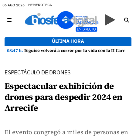
HEMEROTECA
06 AGO 2026
ÚLTIMA HORA
08:47 h.
Teguise volverá a correr por la vida con la II Carrera Solidaria por la visibilidad y prevención del suicidio
ESPECTÁCULO DE DRONES
Espectacular exhibición de
drones para despedir 2024 en
Arrecife
El evento congregó a miles de personas en