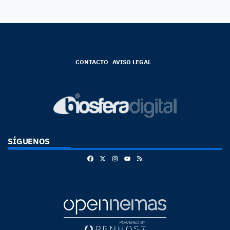
CONTACTO
AVISO LEGAL
SÍGUENOS
Facebook
X
Instagram
RSS
Youtube