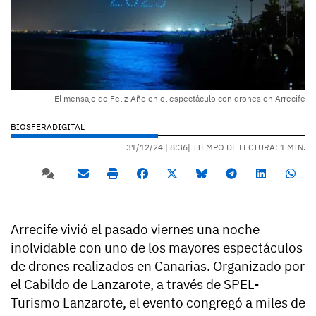
El mensaje de Feliz Año en el espectáculo con drones en Arrecife
BIOSFERADIGITAL
31/12/24 |
8:36
| TIEMPO DE LECTURA: 1 MIN.
Arrecife vivió el pasado viernes una noche
inolvidable con uno de los mayores espectáculos
de drones realizados en Canarias. Organizado por
el Cabildo de Lanzarote, a través de SPEL-
Turismo Lanzarote, el evento congregó a miles de