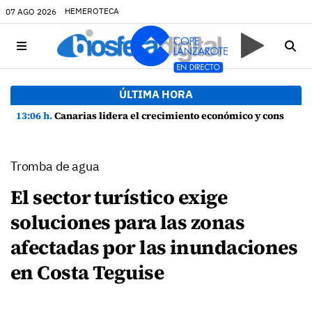
HEMEROTECA
07 AGO 2026
ÚLTIMA HORA
13:06 h.
Canarias lidera el crecimiento económico y consolida su recuperación con un empleo en máximos históricos
Tromba de agua
El sector turístico exige
soluciones para las zonas
afectadas por las inundaciones
en Costa Teguise