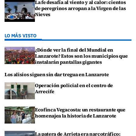
La fe desafía al viento y al calor: cientos
de peregrinos arropan a la Virgen de las
Nieves
LO MÁS VISTO
¿Dónde ver la final del Mundial en
Lanzarote? Estos son los municipios que
instalarán pantallas gigantes
Los alisios siguen sin dar tregua en Lanzarote
Operación policial en el centro de
Arrecife
Ecofinca Vegacosta: un restaurante que
homenajea la historia de Lanzarote
La patera de Arrieta era narcotráfico: