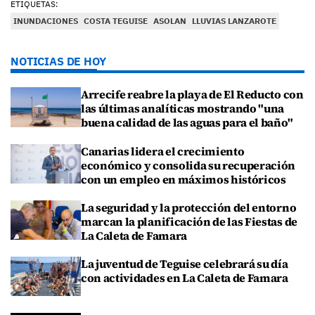
ETIQUETAS:
INUNDACIONES
COSTA TEGUISE
ASOLAN
LLUVIAS LANZAROTE
NOTICIAS DE HOY
Arrecife reabre la playa de El Reducto con
las últimas analíticas mostrando "una
buena calidad de las aguas para el baño"
Canarias lidera el crecimiento
económico y consolida su recuperación
con un empleo en máximos históricos
La seguridad y la protección del entorno
marcan la planificación de las Fiestas de
La Caleta de Famara
La juventud de Teguise celebrará su día
con actividades en La Caleta de Famara