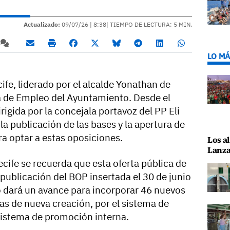
Actualizado:
09/07/26 |
8:38
| TIEMPO DE LECTURA: 5 MIN.
LO MÁ
ife, liderado por el alcalde Yonathan de
a de Empleo del Ayuntamiento. Desde el
igida por la concejala portavoz del PP Eli
la publicación de las bases y la apertura de
ra optar a estas oposiciones.
Los al
Lanza
cife se recuerda que esta oferta pública de
publicación del BOP insertada el 30 de junio
o dará un avance para incorporar 46 nuevos
as de nueva creación, por el sistema de
l sistema de promoción interna.