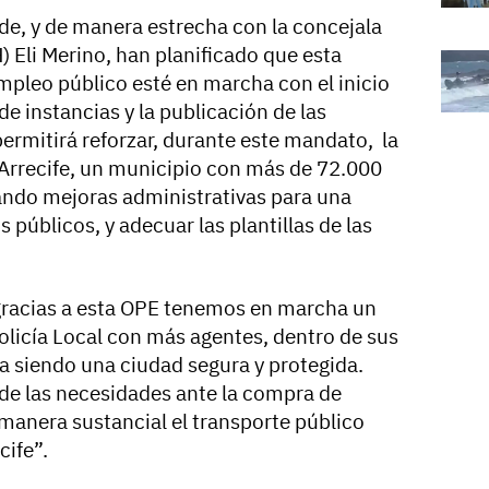
e, y de manera estrecha con la concejala
Eli Merino, han planificado que esta
pleo público esté en marcha con el inicio
de instancias y la publicación de las
ermitirá reforzar, durante este mandato, la
 Arrecife, un municipio con más de 72.000
ando mejoras administrativas para una
 públicos, y adecuar las plantillas de las
“gracias a esta OPE tenemos en marcha un
Policía Local con más agentes, dentro de sus
ga siendo una ciudad segura y protegida.
de las necesidades ante la compra de
manera sustancial el transporte público
cife”.