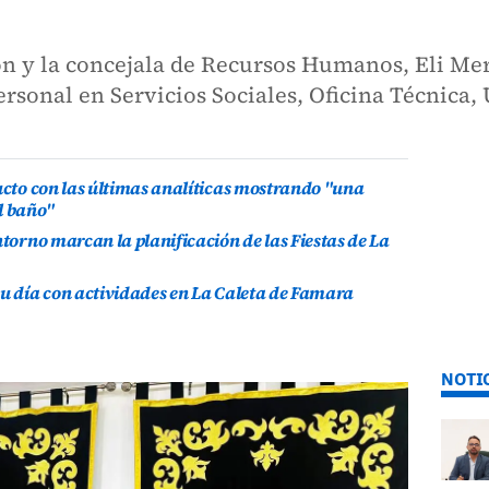
ón y la concejala de Recursos Humanos, Eli Me
rsonal en Servicios Sociales, Oficina Técnica
ducto con las últimas analíticas mostrando "una
l baño"
ntorno marcan la planificación de las Fiestas de La
su día con actividades en La Caleta de Famara
NOTI