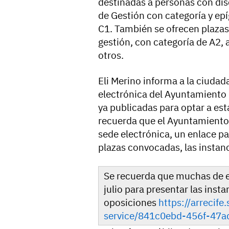
destinadas a personas con dis
de Gestión con categoría y epí
C1. También se ofrecen plazas 
gestión, con categoría de A2, a
otros.
Eli Merino informa a la ciudad
electrónica del Ayuntamiento d
ya publicadas para optar a est
recuerda que el Ayuntamiento 
sede electrónica, un enlace pa
plazas convocadas, las instan
Se recuerda que muchas de es
julio para presentar las insta
oposiciones
https://arrecife
service/841c0ebd-456f-47