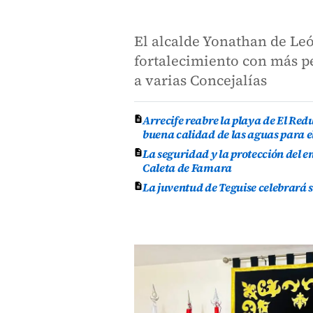
El alcalde Yonathan de Le
fortalecimiento con más pe
a varias Concejalías
Arrecife reabre la playa de El Re
buena calidad de las aguas para e
La seguridad y la protección del e
Caleta de Famara
La juventud de Teguise celebrará 