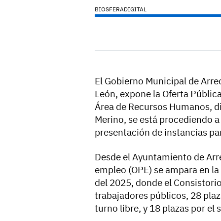
BIOSFERADIGITAL
El Gobierno Municipal de Arrec
León, expone la Oferta Públic
Área de Recursos Humanos, dir
Merino, se está procediendo a 
presentación de instancias pa
Desde el Ayuntamiento de Arre
empleo (OPE) se ampara en la 
del 2025, donde el Consistori
trabajadores públicos, 28 plaz
turno libre, y 18 plazas por e