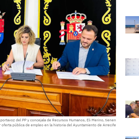
la portavoz del PP y concejala de Recursos Humanos, Eli Merino, tienen
 oferta pública de empleo en la historia del Ayuntamiento de Arrecife