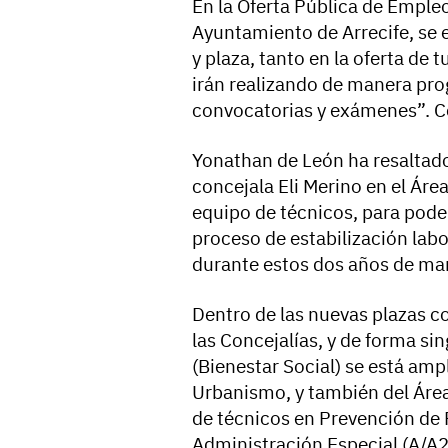
En la Oferta Pública de Empleo,
Ayuntamiento de Arrecife, se 
y plaza, tanto en la oferta de 
irán realizando de manera prog
convocatorias y exámenes”. Co
Yonathan de León ha resaltado 
concejala Eli Merino en el Ár
equipo de técnicos, para pode
proceso de estabilización lab
durante estos dos años de ma
Dentro de las nuevas plazas 
las Concejalías, y de forma si
(Bienestar Social) se está ampl
Urbanismo, y también del Áre
de técnicos en Prevención de 
Administración Especial (A/A