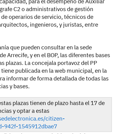
capacidad, para el desempeño de Auxiliar
grafe C2 o administrativos de gestión
de operarios de servicio, técnicos de
rquitectos, ingenieros, y juristas, entre
anía que pueden consultar en la sede
e Arrecife, y en el BOP, las diferentes bases
as plazas. La concejala portavoz del PP
tiene publicada en la web municipal, en la
ra informar de forma detallada de todas las
cias y bases.
tas plazas tienen de plazo hasta el 17 de
ncias y optar a estas
.sedelectronica.es/citizen-
ad-942f-1545912dbae7