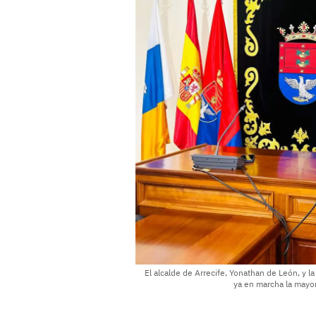
El alcalde de Arrecife, Yonathan de León, y 
ya en marcha la mayor