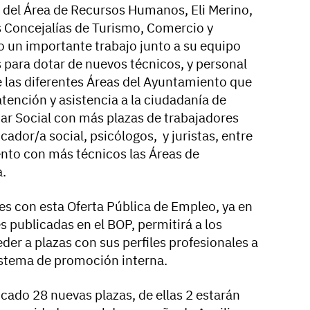
a del Área de Recursos Humanos, Eli Merino,
as Concejalías de Turismo, Comercio y
o un importante trabajo junto a su equipo
para dotar de nuevos técnicos, y personal
 las diferentes Áreas del Ayuntamiento que
tención y asistencia a la ciudadanía de
star Social con más plazas de trabajadores
cador/a social, psicólogos, y juristas, entre
ento con más técnicos las Áreas de
a.
s con esta Oferta Pública de Empleo, ya en
s publicadas en el BOP, permitirá a los
er a plazas con sus perfiles profesionales a
istema de promoción interna.
ocado 28 nuevas plazas, de ellas 2 estarán