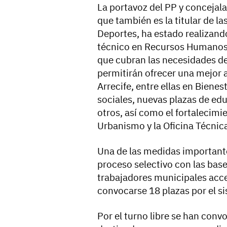
La portavoz del PP y concejal
que también es la titular de l
Deportes, ha estado realizand
técnico en Recursos Humanos 
que cubran las necesidades de
permitirán ofrecer una mejor a
Arrecife, entre ellas en Biene
sociales, nuevas plazas de edu
otros, así como el fortalecimi
Urbanismo y la Oficina Técnic
Una de las medidas importante
proceso selectivo con las base
trabajadores municipales acced
convocarse 18 plazas por el s
Por el turno libre se han conv