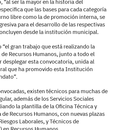
 “al ser la mayor en la historia del
especifica que las bases para cada categoría
turno libre como la de promoción interna, se
resiva para el desarrollo de las respectivas
ncluyen desde la institución municipal.
“el gran trabajo que está realizando la
ea de Recursos Humanos, junto a todo el
r desplegar esta convocatoria, unida al
oral que ha promovido esta Institución
ndato”.
convocadas, existen técnicos para muchas de
ngular, además de los Servicios Sociales
iando la plantilla de la Oficina Técnica y
a de Recursos Humanos, con nuevas plazas
Riesgos Laborales, y Técnicos de
2) en Recursos Humanos.