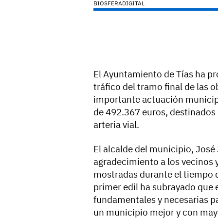
BIOSFERADIGITAL
El Ayuntamiento de Tías ha pro
tráfico del tramo final de las 
importante actuación municipa
de 492.367 euros, destinados a
arteria vial.
El alcalde del municipio, José
agradecimiento a los vecinos 
mostradas durante el tiempo q
primer edil ha subrayado que 
fundamentales y necesarias pa
un municipio mejor y con mayo