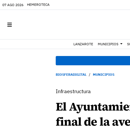
HEMEROTECA
07 AGO 2026
LANZAROTE
MUNICIPIOS
S
BIOSFERADIGITAL
MUNICIPIOS
Infraestructura
El Ayuntamien
final de la av