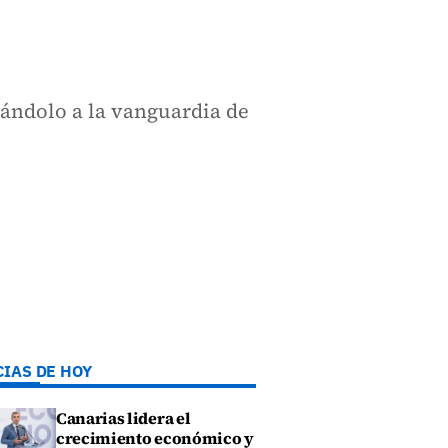
nándolo a la vanguardia de
CIAS DE HOY
Canarias lidera el
crecimiento económico y