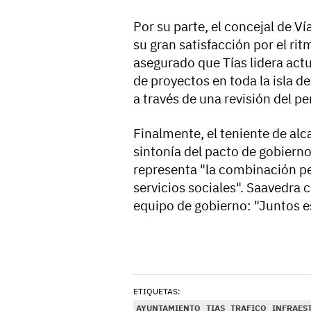
Por su parte, el concejal de V
su gran satisfacción por el rit
asegurado que Tías lidera actu
de proyectos en toda la isla d
a través de una revisión del per
Finalmente, el teniente de alc
sintonía del pacto de gobierno
representa "la combinación per
servicios sociales". Saavedra
equipo de gobierno: "Juntos 
ETIQUETAS:
AYUNTAMIENTO
TIAS
TRAFICO
INFRAES