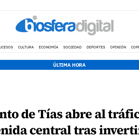
UCESOS
CULTURA
ECONOMÍA
SOCIEDAD
DEPORTES
OPINIÓN
COP
ÚLTIMA HORA
to de Tías abre al tráfi
enida central tras invert