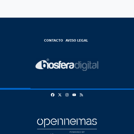
CONTACTO
AVISO LEGAL
Facebook
X
Instagram
RSS
Youtube