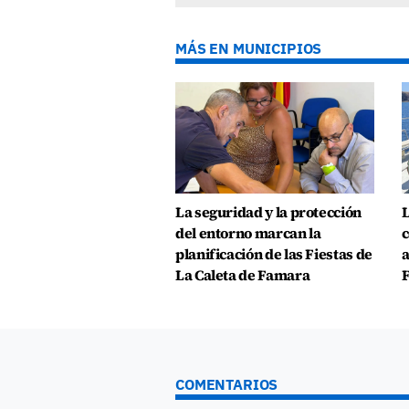
MÁS EN MUNICIPIOS
La seguridad y la protección
L
del entorno marcan la
c
planificación de las Fiestas de
a
La Caleta de Famara
COMENTARIOS