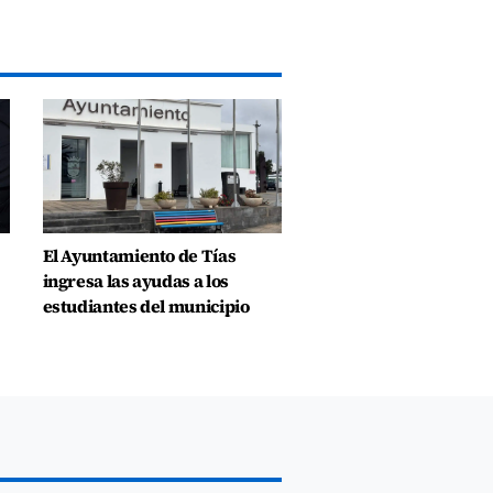
El Ayuntamiento de Tías
ingresa las ayudas a los
estudiantes del municipio