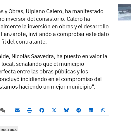
ías y Obras, Ulpiano Calero, ha manifestado
mo inversor del consistorio. Calero ha
almente la inversión en obras y el desarrollo
e Lanzarote, invitando a comprobar este dato
fil del contratante.
alde, Nicolás Saavedra, ha puesto en valor la
 local, señalando que el municipio
fecta entre las obras públicas y los
 concluyó incidiendo en el compromiso del
estamos haciendo un mejor municipio".
TRUCTURA