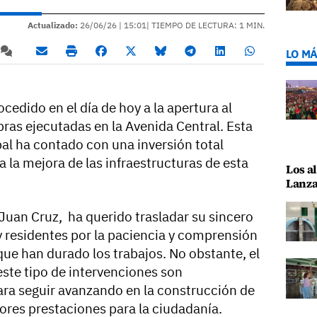
Actualizado:
26/06/26 |
15:01
| TIEMPO DE LECTURA: 1 MIN.
LO MÁ
cedido en el día de hoy a la apertura al
obras ejecutadas en la Avenida Central. Esta
l ha contado con una inversión total
 la mejora de las infraestructuras de esta
Los al
Lanza
 Juan Cruz, ha querido trasladar su sincero
y residentes por la paciencia y comprensión
ue han durado los trabajos. No obstante, el
este tipo de intervenciones son
ra seguir avanzando en la construcción de
res prestaciones para la ciudadanía.