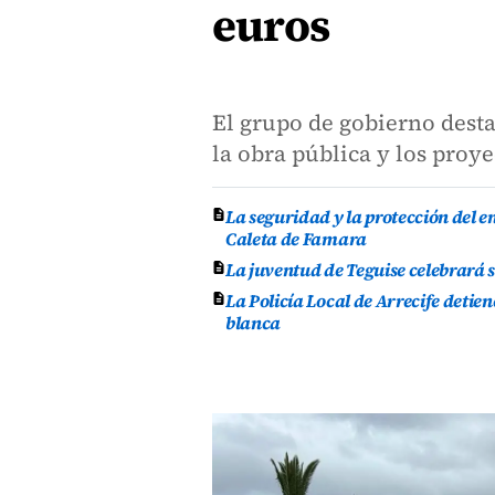
euros
El grupo de gobierno desta
la obra pública y los proy
La seguridad y la protección del e
Caleta de Famara
La juventud de Teguise celebrará 
La Policía Local de Arrecife deti
blanca