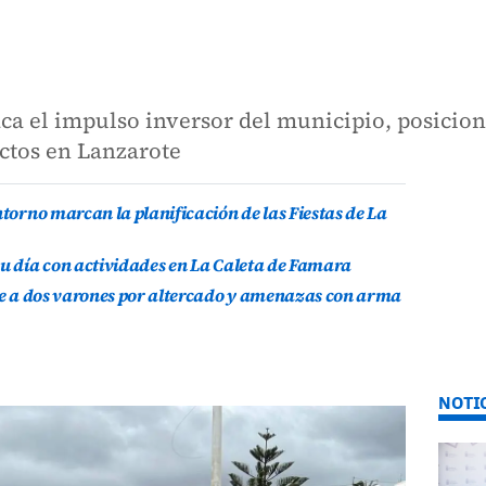
ca el impulso inversor del municipio, posicio
ectos en Lanzarote
ntorno marcan la planificación de las Fiestas de La
su día con actividades en La Caleta de Famara
ene a dos varones por altercado y amenazas con arma
NOTI