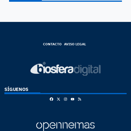
CONTACTO
AVISO LEGAL
SÍGUENOS
Facebook
X
Instagram
RSS
Youtube