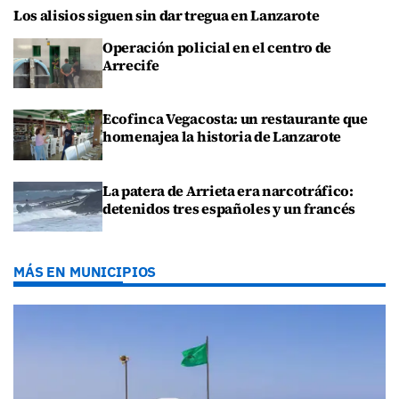
Los alisios siguen sin dar tregua en Lanzarote
Operación policial en el centro de
Arrecife
Ecofinca Vegacosta: un restaurante que
homenajea la historia de Lanzarote
La patera de Arrieta era narcotráfico:
detenidos tres españoles y un francés
MÁS EN MUNICIPIOS