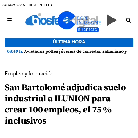
HEMEROTECA
09 AGO 2026
ÚLTIMA HORA
08:49 h.
Avistados pollos jóvenes de corredor sahariano y episodios de cortejo de hubara cerca del rally de Lanzarote
Empleo y formación
San Bartolomé adjudica suelo
industrial a ILUNION para
crear 100 empleos, el 75 %
inclusivos